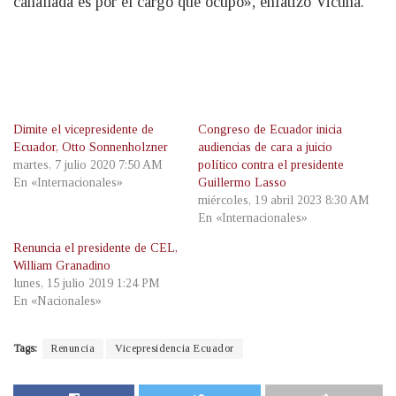
canallada es por el cargo que ocupo», enfatizó Vicuña.
Dimite el vicepresidente de
Congreso de Ecuador inicia
Ecuador, Otto Sonnenholzner
audiencias de cara a juicio
martes, 7 julio 2020 7:50 AM
político contra el presidente
En «Internacionales»
Guillermo Lasso
miércoles, 19 abril 2023 8:30 AM
En «Internacionales»
Renuncia el presidente de CEL,
William Granadino
lunes, 15 julio 2019 1:24 PM
En «Nacionales»
Tags:
Renuncia
Vicepresidencia Ecuador