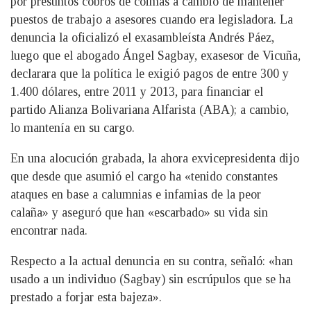
por presuntos cobros de coimas a cambio de mantener
puestos de trabajo a asesores cuando era legisladora. La
denuncia la oficializó el exasambleísta Andrés Páez,
luego que el abogado Ángel Sagbay, exasesor de Vicuña,
declarara que la política le exigió pagos de entre 300 y
1.400 dólares, entre 2011 y 2013, para financiar el
partido Alianza Bolivariana Alfarista (ABA); a cambio,
lo mantenía en su cargo.
En una alocución grabada, la ahora exvicepresidenta dijo
que desde que asumió el cargo ha «tenido constantes
ataques en base a calumnias e infamias de la peor
calaña» y aseguró que han «escarbado» su vida sin
encontrar nada.
Respecto a la actual denuncia en su contra, señaló: «han
usado a un individuo (Sagbay) sin escrúpulos que se ha
prestado a forjar esta bajeza».