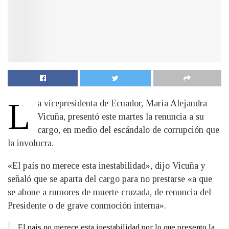
L
a vicepresidenta de Ecuador, María Alejandra
Vicuña, presentó este martes la renuncia a su
cargo, en medio del escándalo de corrupción que
la involucra.
«El país no merece esta inestabilidad», dijo Vicuña y
señaló que se aparta del cargo para no prestarse «a que
se abone a rumores de muerte cruzada, de renuncia del
Presidente o de grave conmoción interna».
El país no merece esta inestabilidad por lo que presento la