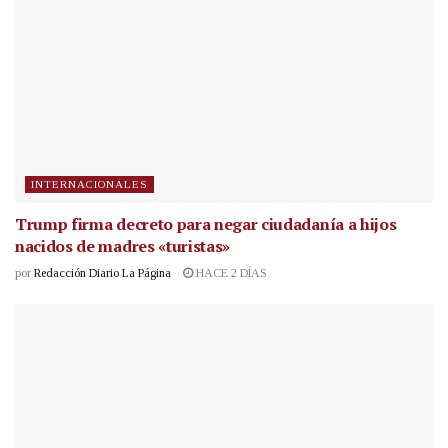
INTERNACIONALES
Trump firma decreto para negar ciudadanía a hijos
nacidos de madres «turistas»
por
Redacción Diario La Página
HACE 2 DÍAS