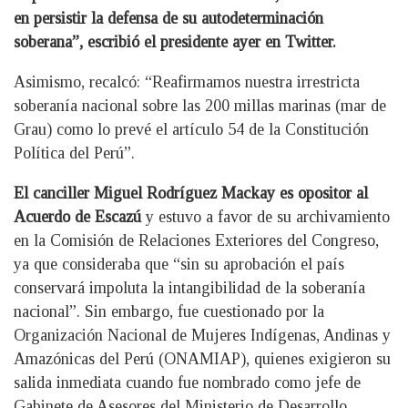
en persistir la defensa de su autodeterminación
soberana”, escribió el presidente ayer en Twitter.
Asimismo, recalcó: “Reafirmamos nuestra irrestricta
soberanía nacional sobre las 200 millas marinas (mar de
Grau) como lo prevé el artículo 54 de la Constitución
Política del Perú”.
El canciller Miguel Rodríguez Mackay es opositor al
Acuerdo de Escazú
y estuvo a favor de su archivamiento
en la Comisión de Relaciones Exteriores del Congreso,
ya que consideraba que “sin su aprobación el país
conservará impoluta la intangibilidad de la soberanía
nacional”. Sin embargo, fue cuestionado por la
Organización Nacional de Mujeres Indígenas, Andinas y
Amazónicas del Perú (ONAMIAP), quienes exigieron su
salida inmediata cuando fue nombrado como jefe de
Gabinete de Asesores del Ministerio de Desarrollo