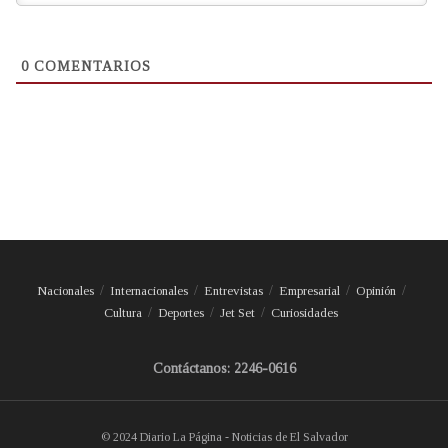
0
COMENTARIOS
Nacionales
Internacionales
Entrevistas
Empresarial
Opinión
Cultura
Deportes
Jet Set
Curiosidades
Contáctanos: 2246-0616
© 2024 Diario La Página - Noticias de El Salvador