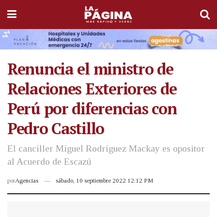
Renuncia el ministro de
Relaciones Exteriores de
Perú por diferencias con
Pedro Castillo
El canciller Miguel Rodríguez Mackay es opositor
al Acuerdo de Escazú
por
Agencias
sábado, 10 septiembre 2022 12:12 PM