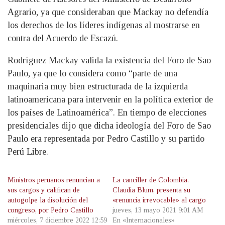
Agrario, ya que consideraban que Mackay no defendía
los derechos de los líderes indígenas al mostrarse en
contra del Acuerdo de Escazú.
Rodríguez Mackay valida la existencia del Foro de Sao
Paulo, ya que lo considera como “parte de una
maquinaria muy bien estructurada de la izquierda
latinoamericana para intervenir en la política exterior de
los países de Latinoamérica”. En tiempo de elecciones
presidenciales dijo que dicha ideología del Foro de Sao
Paulo era representada por Pedro Castillo y su partido
Perú Libre.
Ministros peruanos renuncian a
La canciller de Colombia,
sus cargos y califican de
Claudia Blum, presenta su
autogolpe la disolución del
«renuncia irrevocable» al cargo
congreso, por Pedro Castillo
jueves, 13 mayo 2021 9:01 AM
miércoles, 7 diciembre 2022 12:59
En «Internacionales»