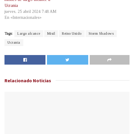
Ucrania
jueves, 25 abril 2024 7:48 AM
En «Internacionales»
Tags:
Largo alcance
Misil
Reino Unido
Storm Shadows
Ucrania
Relacionado
Noticias