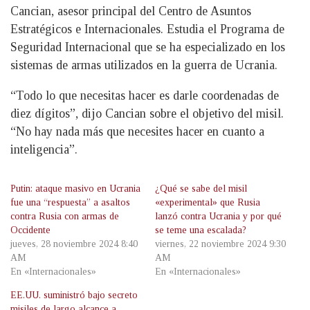
Cancian, asesor principal del Centro de Asuntos
Estratégicos e Internacionales. Estudia el Programa de
Seguridad Internacional que se ha especializado en los
sistemas de armas utilizados en la guerra de Ucrania.
“Todo lo que necesitas hacer es darle coordenadas de
diez dígitos”, dijo Cancian sobre el objetivo del misil.
“No hay nada más que necesites hacer en cuanto a
inteligencia”.
Putin: ataque masivo en Ucrania
¿Qué se sabe del misil
fue una “respuesta” a asaltos
«experimental» que Rusia
contra Rusia con armas de
lanzó contra Ucrania y por qué
Occidente
se teme una escalada?
jueves, 28 noviembre 2024 8:40
viernes, 22 noviembre 2024 9:30
AM
AM
En «Internacionales»
En «Internacionales»
EE.UU. suministró bajo secreto
misiles de largo alcance a