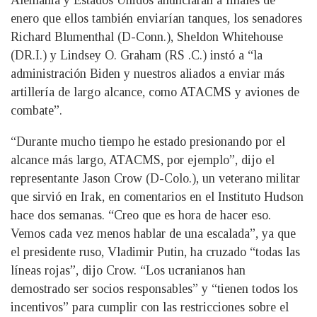
Alemania y Estados Unidos anunciaran a finales de
enero que ellos también enviarían tanques, los senadores
Richard Blumenthal (D-Conn.), Sheldon Whitehouse
(DR.I.) y Lindsey O. Graham (RS .C.) instó a “la
administración Biden y nuestros aliados a enviar más
artillería de largo alcance, como ATACMS y aviones de
combate”.
“Durante mucho tiempo he estado presionando por el
alcance más largo, ATACMS, por ejemplo”, dijo el
representante Jason Crow (D-Colo.), un veterano militar
que sirvió en Irak, en comentarios en el Instituto Hudson
hace dos semanas. “Creo que es hora de hacer eso.
Vemos cada vez menos hablar de una escalada”, ya que
el presidente ruso, Vladimir Putin, ha cruzado “todas las
líneas rojas”, dijo Crow. “Los ucranianos han
demostrado ser socios responsables” y “tienen todos los
incentivos” para cumplir con las restricciones sobre el