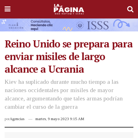
Reino Unido se prepara para
enviar misiles de largo
alcance a Ucrania
Kiev ha suplicado durante mucho tiempo a las
naciones occidentales por misiles de mayor
alcance, argumentando que tales armas podrían
cambiar el curso de la guerra
por
Agencias
martes, 9 mayo 2023 9:15 AM