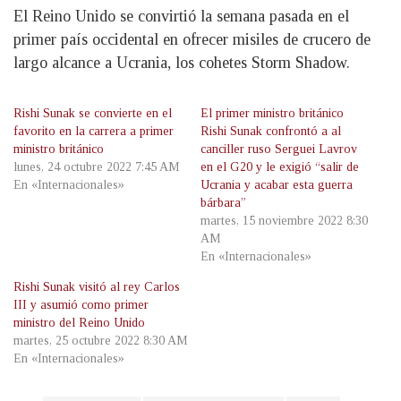
El Reino Unido se convirtió la semana pasada en el
primer país occidental en ofrecer misiles de crucero de
largo alcance a Ucrania, los cohetes Storm Shadow.
Rishi Sunak se convierte en el
El primer ministro británico
favorito en la carrera a primer
Rishi Sunak confrontó a al
ministro británico
canciller ruso Serguei Lavrov
lunes, 24 octubre 2022 7:45 AM
en el G20 y le exigió “salir de
En «Internacionales»
Ucrania y acabar esta guerra
bárbara”
martes, 15 noviembre 2022 8:30
AM
En «Internacionales»
Rishi Sunak visitó al rey Carlos
III y asumió como primer
ministro del Reino Unido
martes, 25 octubre 2022 8:30 AM
En «Internacionales»