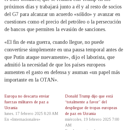
próximos días y trabajará junto a él y al resto de socios
del G7 para alcanzar un acuerdo «sólido» y avanzar en
cuestiones como el precio del petróleo o la persecución
de bancos que permiten la evasión de sanciones.
«El fin de esta guerra, cuando llegue, no puede
convertirse simplemente en una pausa temporal antes de
que Putin ataque nuevamente», dijo el laborista, que
admitió la necesidad de que los países europeos
aumenten el gasto en defensa y asuman «un papel más
importante en la OTAN».
Europa no descarta enviar
Donald Trump dijo que está
fuerzas militares de paz a
“totalmente a favor” del
Ucrania
despliegue de tropas europeas
lunes, 17 febrero 2025 8:20 AM
de paz en Ucrania
En «Internacionales»
miércoles, 19 febrero 2025 7:00
AM