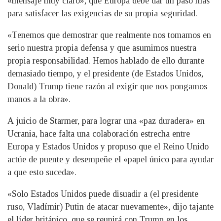
«mensaje muy claro», que Europa debe dar un paso más
para satisfacer las exigencias de su propia seguridad.
«Tenemos que demostrar que realmente nos tomamos en
serio nuestra propia defensa y que asumimos nuestra
propia responsabilidad. Hemos hablado de ello durante
demasiado tiempo, y el presidente (de Estados Unidos,
Donald) Trump tiene razón al exigir que nos pongamos
manos a la obra».
A juicio de Starmer, para lograr una «paz duradera» en
Ucrania, hace falta una colaboración estrecha entre
Europa y Estados Unidos y propuso que el Reino Unido
actúe de puente y desempeñe el «papel único para ayudar
a que esto suceda».
«Solo Estados Unidos puede disuadir a (el presidente
ruso, Vladímir) Putin de atacar nuevamente», dijo tajante
el líder británico, que se reunirá con Trump en los