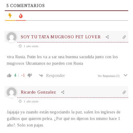
5
COMENTARIOS
SOY TU TATA MUGROSO PET LOVER
1 año atrás
viva Rusia, Putin les va a sar una buenna sacudida junto con los
mugrosos Ukranianos no pueden con Rusia
4
-1
Responder
Ver Respuestas
(3)
Ricardo Gonzalez
1 año atrás
Jajajaja ya cuando están negociando la paz, salen los ingleses de
gallitos que quieren pelea. ¿Por qué no dijeron los mismo hace 1
año?. Solo son pajas.