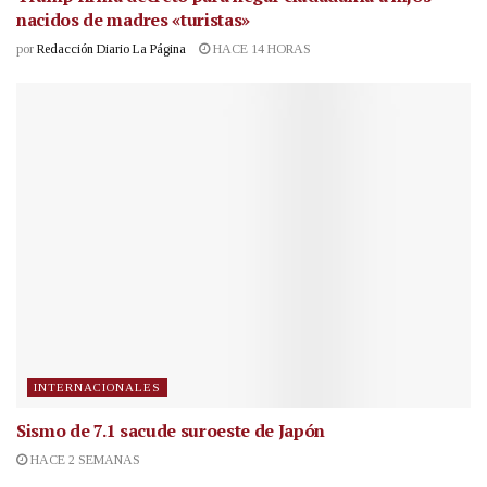
nacidos de madres «turistas»
por
Redacción Diario La Página
HACE 14 HORAS
INTERNACIONALES
Sismo de 7.1 sacude suroeste de Japón
HACE 2 SEMANAS