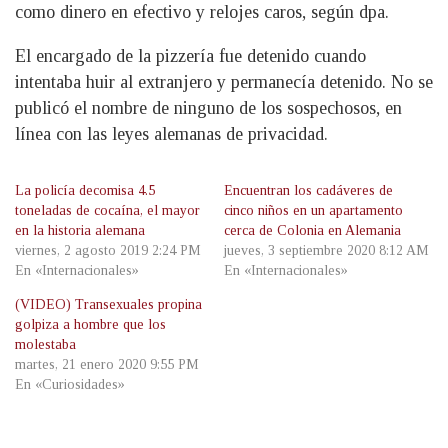
como dinero en efectivo y relojes caros, según dpa.
El encargado de la pizzería fue detenido cuando
intentaba huir al extranjero y permanecía detenido. No se
publicó el nombre de ninguno de los sospechosos, en
línea con las leyes alemanas de privacidad.
La policía decomisa 4.5
Encuentran los cadáveres de
toneladas de cocaína, el mayor
cinco niños en un apartamento
en la historia alemana
cerca de Colonia en Alemania
viernes, 2 agosto 2019 2:24 PM
jueves, 3 septiembre 2020 8:12 AM
En «Internacionales»
En «Internacionales»
(VIDEO) Transexuales propina
golpiza a hombre que los
molestaba
martes, 21 enero 2020 9:55 PM
En «Curiosidades»