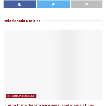
Relacionado
Noticias
INTERNACIONALES
Trump firma decreto para negar ciudadanía a hijos