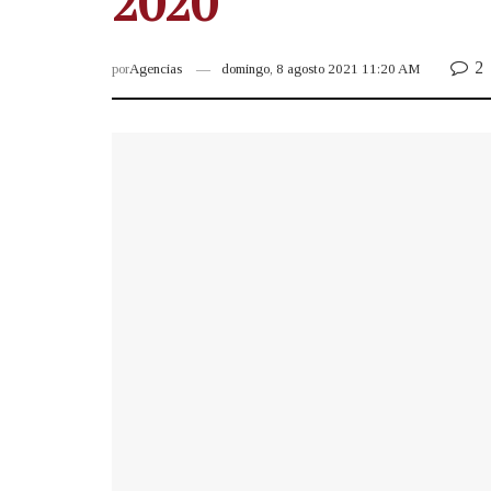
2020
2
por
Agencias
domingo, 8 agosto 2021 11:20 AM