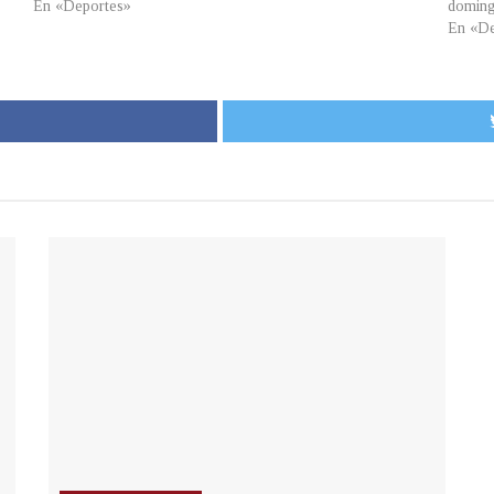
En «Deportes»
doming
En «De