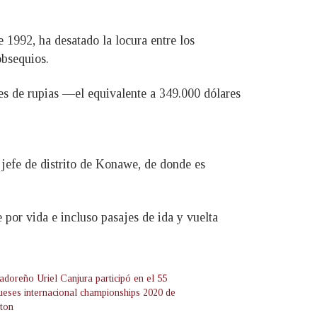
 1992, ha desatado la locura entre los
obsequios.
s de rupias —el equivalente a 349.000 dólares
 jefe de distrito de Konawe, de donde es
 por vida e incluso pasajes de ida y vuelta
adoreño Uriel Canjura participó en el 55
ueses internacional championships 2020 de
ton