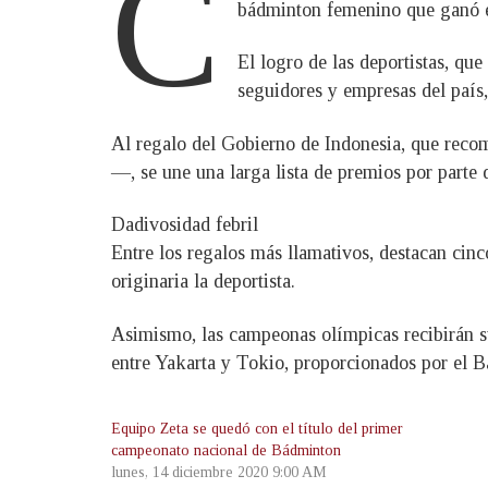
C
bádminton femenino que ganó e
El logro de las deportistas, qu
seguidores y empresas del país,
Al regalo del Gobierno de Indonesia, que reco
—, se une una larga lista de premios por parte 
Dadivosidad febril
Entre los regalos más llamativos, destacan cin
originaria la deportista.
Asimismo, las campeonas olímpicas recibirán sus
entre Yakarta y Tokio, proporcionados por el B
Equipo Zeta se quedó con el título del primer
campeonato nacional de Bádminton
lunes, 14 diciembre 2020 9:00 AM