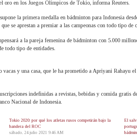
l oro en los Juegos Olímpicos de Tokio, informa Reuters.
e supone la primera medalla en bádminton para Indonesia desde
 que se aprestan a premiar a las campeonas con todo tipo de 
mpensará a la pareja femenina de bádminton con 5.000 millone
de todo tipo de entidades.
co vacas y una casa, que le ha prometido a Apriyani Rahayu el
cripciones indefinidas a revistas, bebidas y comida gratis de
anco Nacional de Indonesia.
Tokio 2020: por qué los atletas rusos competirán bajo la
El salv
bandera del ROC
portug
sábado, 24 julio 2021 9:46 AM
bádmin