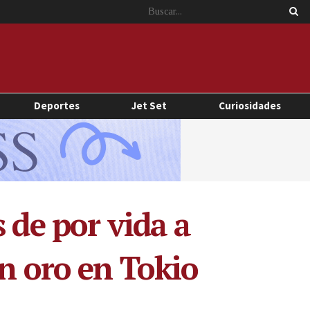
Deportes
Jet Set
Curiosidades
 de por vida a
un oro en Tokio