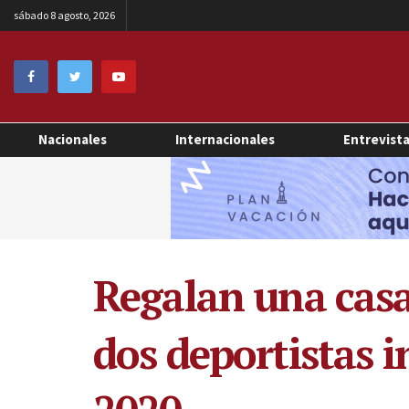
sábado 8 agosto, 2026
Nacionales
Internacionales
Entrevist
Regalan una casa,
dos deportistas 