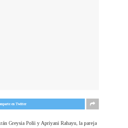
mparte en Twitter
irán Greysia Polii y Apriyani Rahayu, la pareja