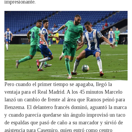
impresionante.
Pero cuando el primer tiempo se apagaba, llegó la
ventaja para el Real Madrid. A los 45 minutos Marcelo
lanzó un cambio de frente al área que Ramos peinó para
Benzema. El delantero francés dominó, aguantó la marca
y cuando parecía quedarse sin ángulo improvisó un taco
de espaldas que pasó de caño a su marcador y sirvió de
asistencia para Casemiro, quien entró como centro