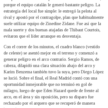
porque el equipo catalán le generó bastante peligro. La
estrategia del local fue simple: le entregó la pelota al
rival y apostó por el contragolpe, plan que habitualmente
suele utilizar equipo de Zinedine Zidane. Fue así que la
mala suerte y dos buenas atajadas de Thibaut Courtois,
evitaron que el líder arranque en desventaja.
Con el correr de los minutos, el cuadro blanco (vestido
de celeste) se asentó mejor en el terreno y comenzó a
generar peligro en el arco contrario. Sergio Ramos, de
cabeza, dilapidó una clara situación abajo del arco y
Karim Benzema también tuvo la suya, pero Diego López
se lució. Sobre el final, el Real Madrid contó con una
oportunidad inmejorable que no terminó en gol de
milagro, luego de que Eden Hazard quede de frente al
arco, en el área y sin oposición, pero su disparo fue
rechazado por el arquero que se recuperó de manera