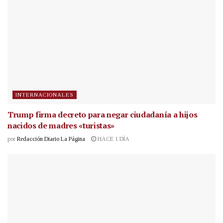
INTERNACIONALES
Trump firma decreto para negar ciudadanía a hijos
nacidos de madres «turistas»
por
Redacción Diario La Página
HACE 1 DÍA