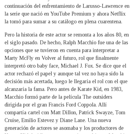
continuación del enfrentamiento de Larusso-Lawrence en
la serie que nació en YouTube Premium y ahora Netflix
la tomó para sumar a su catálogo en plena cuarentena.
Pero la historia de este actor se remonta a los años 80, en
el siglo pasado. De hecho, Ralph Macchio fue una de las
opciones que se tuvieron en cuenta para interpretar a
Marty McFly en Volver al futuro, rol que finalmente
interpretó otro baby face, Michael J. Fox. Se dice que el
actor rechazó el papel y aunque tal vez no haya sido la
decisión más acertada, luego le llegaría el rol con el que
alcanzaría la fama. Pero antes de Karate Kid, en 1983,
Macchio formó parte de la película The outsiders
dirigida por el gran Francis Ford Coppola. Allí
compartía cartel con Matt Dillon, Patrick Swayze, Tom
Cruise, Emilio Estevez y Diane Lane. Una nueva
generación de actores se asomaba y los productores de