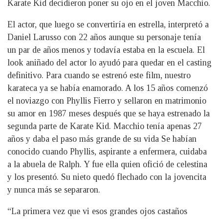
Karate Kid decidieron poner su ojo en el joven Macchio.
El actor, que luego se convertiría en estrella, interpretó a
Daniel Larusso con 22 años aunque su personaje tenía
un par de años menos y todavía estaba en la escuela. El
look aniñado del actor lo ayudó para quedar en el casting
definitivo. Para cuando se estrenó este film, nuestro
karateca ya se había enamorado. A los 15 años comenzó
el noviazgo con Phyllis Fierro y sellaron en matrimonio
su amor en 1987 meses después que se haya estrenado la
segunda parte de Karate Kid. Macchio tenía apenas 27
años y daba el paso más grande de su vida Se habían
conocido cuando Phyllis, aspirante a enfermera, cuidaba
a la abuela de Ralph. Y fue ella quien ofició de celestina
y los presentó. Su nieto quedó flechado con la jovencita
y nunca más se separaron.
“La primera vez que vi esos grandes ojos castaños