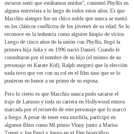
oscuros sentí que estábamos unidos”, comentó Phyllis en
alguna entrevista a lo largo de todos estos años. Es que
Macchio siempre fue un chico noble que nunca se metió
en los clásicos conflictos de los jóvenes de su edad. Se lo
reconoce en la industria como alguien limpio de vicios.
Luego de cinco años de la unión con Phyllis, llegó la
primera hija Julia y en 1996 nació Daniel. Cuando le
consultaron por el nombre de su hijo (el mismo de su
personaje en Karate Kid), Ralph aseguró que la elección
nada tuvo que ver con su rol en el film sino que se lo
pusieron en honor a un primo de su esposa.
Pero lo cierto es que Macchio nunca pudo sacarse el
traje de Larusso y toda su carrera en Hollywood estuvo
marcada por el recuerdo de este personaje que lo marcó
a fuego. A pesar de tener esta mochila, participó en
algunos films como Mi primo Vinny junto a Marisa
Tomei y Joe Pesci y luego en el film biográfico