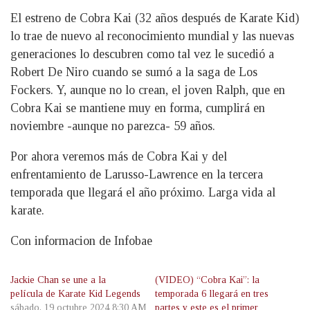
El estreno de Cobra Kai (32 años después de Karate Kid)
lo trae de nuevo al reconocimiento mundial y las nuevas
generaciones lo descubren como tal vez le sucedió a
Robert De Niro cuando se sumó a la saga de Los
Fockers. Y, aunque no lo crean, el joven Ralph, que en
Cobra Kai se mantiene muy en forma, cumplirá en
noviembre -aunque no parezca- 59 años.
Por ahora veremos más de Cobra Kai y del
enfrentamiento de Larusso-Lawrence en la tercera
temporada que llegará el año próximo. Larga vida al
karate.
Con informacion de Infobae
Jackie Chan se une a la
(VIDEO) “Cobra Kai”: la
película de Karate Kid Legends
temporada 6 llegará en tres
sábado, 19 octubre 2024 8:30 AM
partes y este es el primer