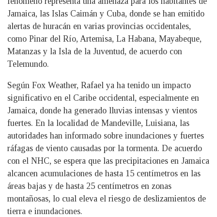
fenómeno representa una amenaza para los habitantes de
Jamaica, las Islas Caimán y Cuba, donde se han emitido
alertas de huracán en varias provincias occidentales,
como Pinar del Río, Artemisa, La Habana, Mayabeque,
Matanzas y la Isla de la Juventud, de acuerdo con
Telemundo.
Según Fox Weather, Rafael ya ha tenido un impacto
significativo en el Caribe occidental, especialmente en
Jamaica, donde ha generado lluvias intensas y vientos
fuertes. En la localidad de Mandeville, Luisiana, las
autoridades han informado sobre inundaciones y fuertes
ráfagas de viento causadas por la tormenta. De acuerdo
con el NHC, se espera que las precipitaciones en Jamaica
alcancen acumulaciones de hasta 15 centímetros en las
áreas bajas y de hasta 25 centímetros en zonas
montañosas, lo cual eleva el riesgo de deslizamientos de
tierra e inundaciones.