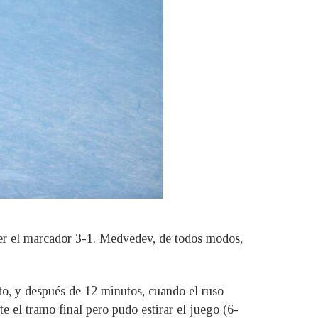
ner el marcador 3-1. Medvedev, de todos modos,
to, y después de 12 minutos, cuando el ruso
e el tramo final pero pudo estirar el juego (6-