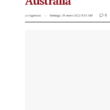
Australia
0
por
Agencias
domingo, 30 enero 2022 8:53 AM