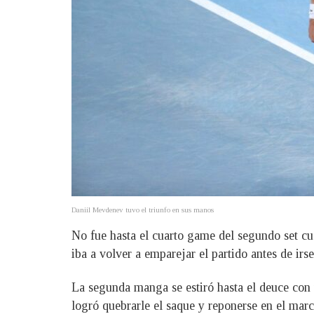
Daniil Mevdenev tuvo el triunfo en sus manos
No fue hasta el cuarto game del segundo set c
iba a volver a emparejar el partido antes de ir
La segunda manga se estiró hasta el deuce con 
logró quebrarle el saque y reponerse en el marc