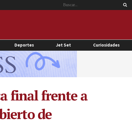
Deportes
Jet Set
Curiosidades
a final frente a
bierto de