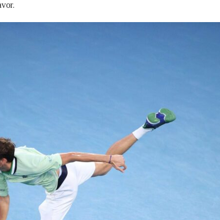
avor.