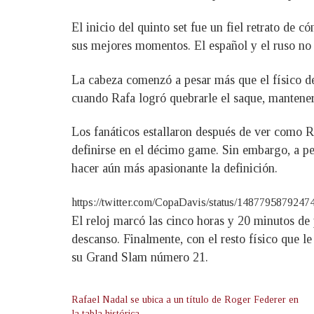
El inicio del quinto set fue un fiel retrato de 
sus mejores momentos. El español y el ruso no 
La cabeza comenzó a pesar más que el físico de
cuando Rafa logró quebrarle el saque, mantener 
Los fanáticos estallaron después de ver como Ra
definirse en el décimo game. Sin embargo, a pe
hacer aún más apasionante la definición.
https://twitter.com/CopaDavis/status/14877958
El reloj marcó las cinco horas y 20 minutos de
descanso. Finalmente, con el resto físico que le
su Grand Slam número 21.
Rafael Nadal se ubica a un título de Roger Federer en
la tabla histórica