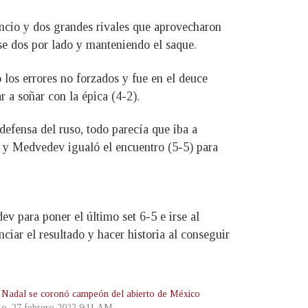
sancio y dos grandes rivales que aprovecharon
se dos por lado y manteniendo el saque.
los errores no forzados y fue en el deuce
 a soñar con la épica (4-2).
defensa del ruso, todo parecía que iba a
o y Medvedev igualó el encuentro (5-5) para
 para poner el último set 6-5 e irse al
ciar el resultado y hacer historia al conseguir
 Nadal se coronó campeón del abierto de México
o, 27 febrero 2022 9:11 AM