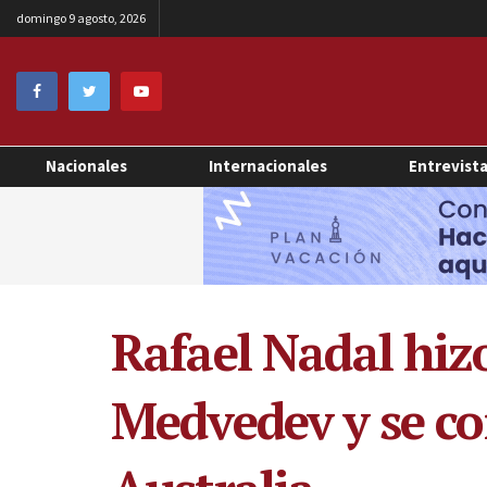
domingo 9 agosto, 2026
Nacionales
Internacionales
Entrevist
Rafael Nadal hizo
Medvedev y se co