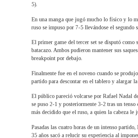
5).
En una manga que jugó mucho lo físico y lo men
ruso se impuso por 7-5 llevándose el segundo s
El primer game del tercer set se disputó como s
batacazo. Ambos pudieron mantener sus saques de
breakpoint por debajo.
Finalmente fue en el noveno cuando se produjo 
partido para descontar en el tablero y alargar la
El público pareció volcarse por Rafael Nadal de
se puso 2-1 y posteriormente 3-2 tras un tenso
más decidido que el ruso, a quien la cabeza le 
Pasadas las cuatro horas de un intenso partido,
35 años sacó a relucir su experiencia al imponer