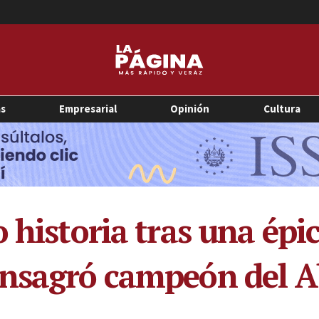
as
Empresarial
Opinión
Cultura
 historia tras una épic
nsagró campeón del A