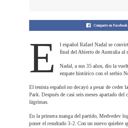
Comparte en Facebook
E
l español Rafael Nadal se convirt
final del Abierto de Australia al
Nadal, a sus 35 años, dio la vuel
empate histórico con el serbio 
El tenista español no decayó a pesar de ceder 
Park. Después de casi seis meses apartado del c
lágrimas.
En la primera manga del partido, Medvedev logr
poner el resultado 3-2. Con un nuevo quiebre q