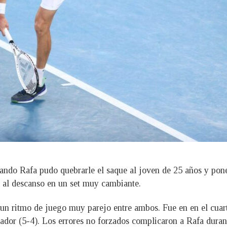
uando Rafa pudo quebrarle el saque al joven de 25 años y po
se al descanso en un set muy cambiante.
un ritmo de juego muy parejo entre ambos. Fue en en el cuar
ador (5-4). Los errores no forzados complicaron a Rafa durant