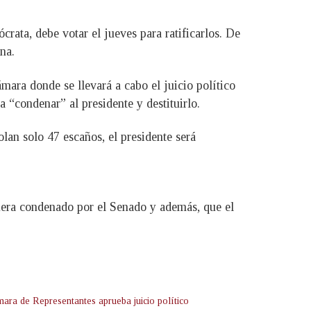
ata, debe votar el jueves para ratificarlos. De
na.
mara donde se llevará a cabo el juicio político
a “condenar” al presidente y destituirlo.
lan solo 47 escaños, el presidente será
fuera condenado por el Senado y además, que el
ara de Representantes aprueba juicio político