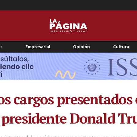
as
Empresarial
Opinión
Cultura
os cargos presentados e
el presidente Donald T