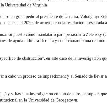
la Universidad de Virginia.
de su cargo al pedir al presidente de Ucrania, Volodymyr Zel
idenciales del 2020, de acuerdo con la resolución presentada a
usar su puesto como mandatario para presionar a Zelensky (co
nes de ayuda militar a Ucrania y condicionando una reunión e
“específico de obstrucción”, en este caso de la investigación 
var a cabo un proceso de impeachment y al Senado de llevar a 
(…) y si hay una investigación en uno de ellos, se supone que
titucional en la Universidad de Georgetown.