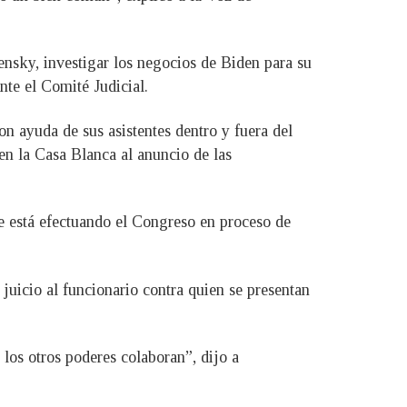
ensky, investigar los negocios de Biden para su
nte el Comité Judicial.
n ayuda de sus asistentes dentro y fuera del
n la Casa Blanca al anuncio de las
que está efectuando el Congreso en proceso de
juicio al funcionario contra quien se presentan
 los otros poderes colaboran”, dijo a