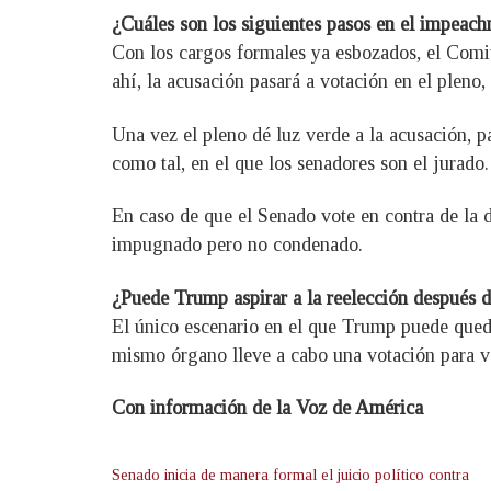
¿Cuáles son los siguientes pasos en el impeac
Con los cargos formales ya esbozados, el Comit
ahí, la acusación pasará a votación en el pleno
Una vez el pleno dé luz verde a la acusación, p
como tal, en el que los senadores son el jurado.
En caso de que el Senado vote en contra de la d
impugnado pero no condenado.
¿Puede Trump aspirar a la reelección después de
El único escenario en el que Trump puede queda
mismo órgano lleve a cabo una votación para ve
Con información de la Voz de América
Senado inicia de manera formal el juicio político contra