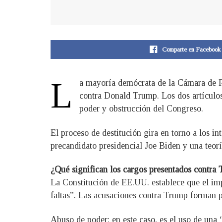
Comparte en Facebook
L
a mayoría demócrata de la Cámara de Re
contra Donald Trump. Los dos artículos
poder y obstrucción del Congreso.
El proceso de destitución gira en torno a los int
precandidato presidencial Joe Biden y una teorí
¿Qué significan los cargos presentados contra
La Constitución de EE.UU. establece que el imp
faltas”. Las acusaciones contra Trump forman p
Abuso de poder: en este caso, es el uso de una 