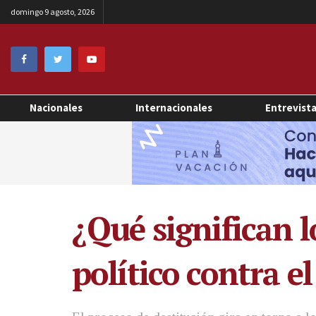
domingo 9 agosto, 2026
Nacionales
Internacionales
Entrevist
¿Qué significan l
político contra 