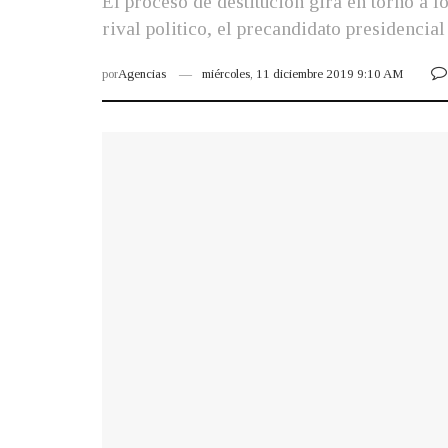
El proceso de destitución gira en torno a lo
rival politico, el precandidato presidencia
por
Agencias
miércoles, 11 diciembre 2019 9:10 AM