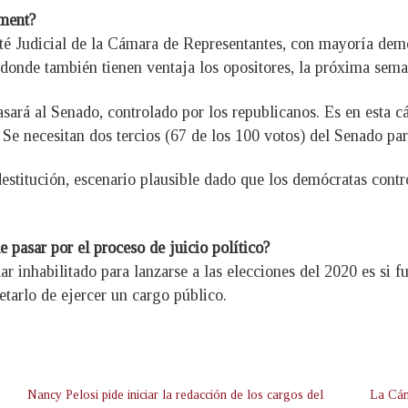
hment?
é Judicial de la Cámara de Representantes, con mayoría demócr
, donde también tienen ventaja los opositores, la próxima sema
asará al Senado, controlado por los republicanos. Es en esta cá
 Se necesitan dos tercios (67 de los 100 votos) del Senado par
estitución, escenario plausible dado que los demócratas contro
 pasar por el proceso de juicio político?
r inhabilitado para lanzarse a las elecciones del 2020 es si 
tarlo de ejercer un cargo público.
Nancy Pelosi pide iniciar la redacción de los cargos del
La Cám