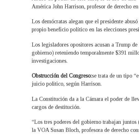
América John Harrison, profesor de derecho en 
Los demócratas alegan que el presidente abusó 
propio beneficio político en las elecciones pres
Los legisladores opositores acusan a Trump de 
gobierno) reteniendo temporalmente $391 millo
investigaciones.
Obstrucción del Congreso:
se trata de un tipo 
juicio politico, según Harrison.
La Constitución da a la Cámara el poder de lle
cargos de destitución.
“Los tres poderes del gobierno trabajan juntos 
la VOA Susan Bloch, profesora de derecho cons