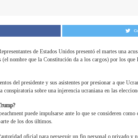
Co
presentantes de Estados Unidos presentó el martes una acusa
 (el nombre que la Constitución da a los cargos) por los qu
entos del presidente y sus asistentes por presionar a que Ucrani
a conspiratoria sobre una injerencia ucraniana en las eleccion
 Trump?
eachment puede impulsarse ante lo que se consideren como cas
arte de los dos últimos.
“autoridad oficial para perseguir un fin personal o privado y