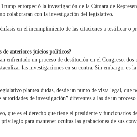
Trump entorpeció la investigación de la Cámara de Representa
no colaboraran con la investigación del legislativo.
énfasis en el incumplimiento de las citaciones a testificar o 
e anteriores juicios políticos?
han enfrentado un proceso de destitución en el Congreso; dos d
taculizar las investigaciones en su contra. Sin embargo, es l
gislativo plantea dudas, desde un punto de vista legal, que no
e autoridades de investigación” diferentes a las de un proceso 
vo, que es el derecho que tiene el presidente y funcionarios d
 privilegio para mantener ocultas las grabaciones de sus conv