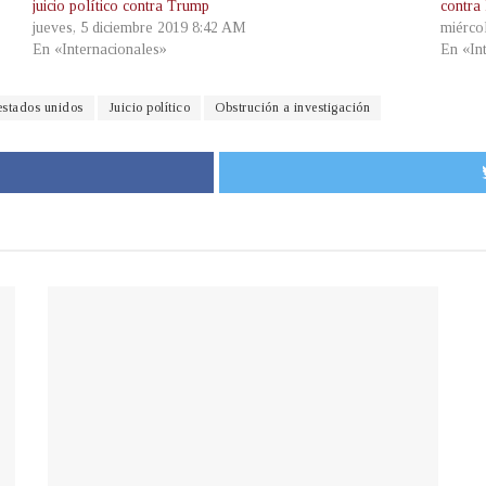
juicio político contra Trump
contra
jueves, 5 diciembre 2019 8:42 AM
miérco
En «Internacionales»
En «In
estados unidos
Juicio político
Obstrución a investigación