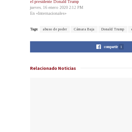
el presidente Donald Trump
jueves, 16 enero 2020 2:12 PM
En «Internacionales»
Tags:
abuso de poder
Cámara Baja
Donald Trump
compartir
1
Relacionado
Noticias