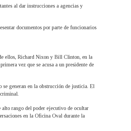
ntes al dar instrucciones a agencias y
presentar documentos por parte de funcionarios
e ellos, Richard Nixon y Bill Clinton, en la
a primera vez que se acusa a un presidente de
 se generan en la obstrucción de justicia. El
criminal.
e alto rango del poder ejecutivo de ocultar
ersaciones en la Oficina Oval durante la