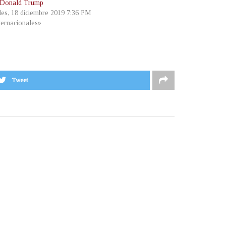
 Donald Trump
les, 18 diciembre 2019 7:36 PM
ternacionales»
Tweet