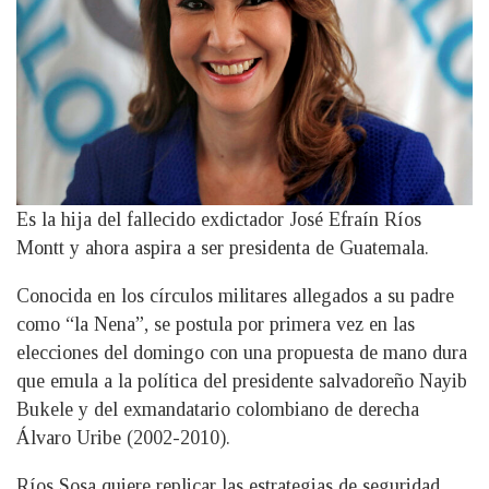
Es la hija del fallecido exdictador José Efraín Ríos
Montt y ahora aspira a ser presidenta de Guatemala.
Conocida en los círculos militares allegados a su padre
como “la Nena”, se postula por primera vez en las
elecciones del domingo con una propuesta de mano dura
que emula a la política del presidente salvadoreño Nayib
Bukele y del exmandatario colombiano de derecha
Álvaro Uribe (2002-2010).
Ríos Sosa quiere replicar las estrategias de seguridad