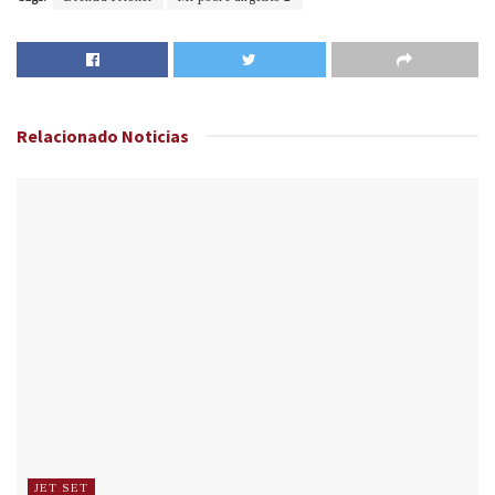
Relacionado
Noticias
JET SET