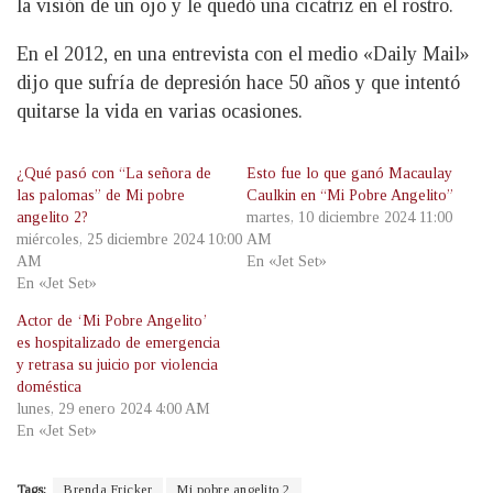
la visión de un ojo y le quedó una cicatriz en el rostro.
En el 2012, en una entrevista con el medio «Daily Mail»
dijo que sufría de depresión hace 50 años y que intentó
quitarse la vida en varias ocasiones.
¿Qué pasó con “La señora de
Esto fue lo que ganó Macaulay
las palomas” de Mi pobre
Caulkin en “Mi Pobre Angelito”
angelito 2?
martes, 10 diciembre 2024 11:00
miércoles, 25 diciembre 2024 10:00
AM
AM
En «Jet Set»
En «Jet Set»
Actor de ‘Mi Pobre Angelito’
es hospitalizado de emergencia
y retrasa su juicio por violencia
doméstica
lunes, 29 enero 2024 4:00 AM
En «Jet Set»
Tags:
Brenda Fricker
Mi pobre angelito 2