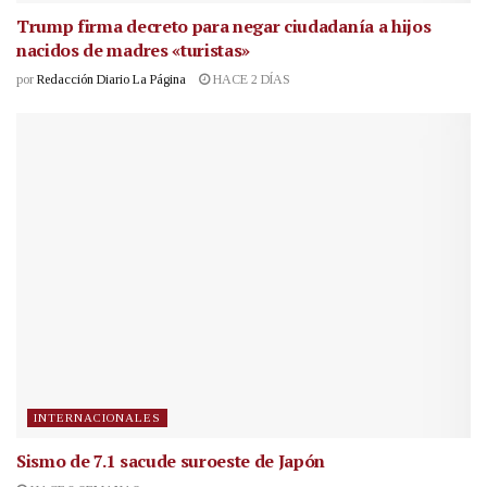
Trump firma decreto para negar ciudadanía a hijos
nacidos de madres «turistas»
por
Redacción Diario La Página
HACE 2 DÍAS
INTERNACIONALES
Sismo de 7.1 sacude suroeste de Japón