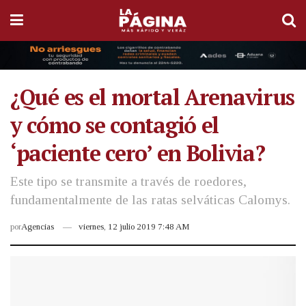
¿Qué es el mortal Arenavirus
y cómo se contagió el
‘paciente cero’ en Bolivia?
Este tipo se transmite a través de roedores,
fundamentalmente de las ratas selváticas Calomys.
por
Agencias
viernes, 12 julio 2019 7:48 AM