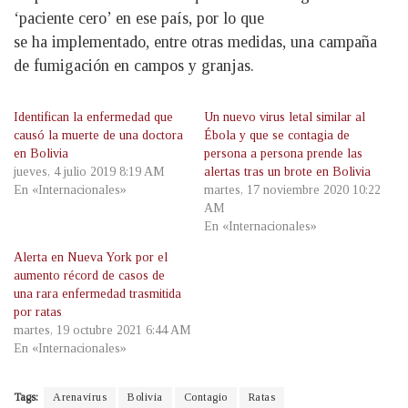
‘paciente cero’ en ese país, por lo que
se ha implementado, entre otras medidas, una campaña
de fumigación en campos y granjas.
Identifican la enfermedad que
Un nuevo virus letal similar al
causó la muerte de una doctora
Ébola y que se contagia de
en Bolivia
persona a persona prende las
jueves, 4 julio 2019 8:19 AM
alertas tras un brote en Bolivia
En «Internacionales»
martes, 17 noviembre 2020 10:22
AM
En «Internacionales»
Alerta en Nueva York por el
aumento récord de casos de
una rara enfermedad trasmitida
por ratas
martes, 19 octubre 2021 6:44 AM
En «Internacionales»
Tags:
Arenavirus
Bolivia
Contagio
Ratas