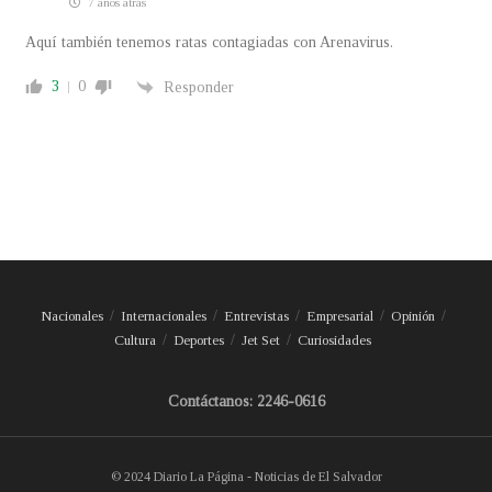
7 años atrás
Aquí también tenemos ratas contagiadas con Arenavirus.
3
0
Responder
Nacionales
Internacionales
Entrevistas
Empresarial
Opinión
Cultura
Deportes
Jet Set
Curiosidades
Contáctanos: 2246-0616
© 2024 Diario La Página - Noticias de El Salvador