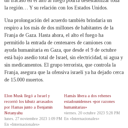
un fracaso en el alto al fuego podría desestabilizar toda
la región… Y su relación con los Estados Unidos.
Una prolongación del acuerdo también brindaría un
respiro a los más de dos millones de habitantes de la
Franja de Gaza. Hasta ahora, el alto el fuego ha
permitido la entrada de centenares de camiones con
ayuda humanitaria en Gaza, que desde el 9 de octubre
está bajo asedio total de Israel, sin electricidad, ni agua y
sin medicamentos. El grupo terrorista, que controla la
Franja, asegura que la ofensiva israelí ya ha dejado cerca
de 15.000 muertos.
Elon Musk llegó a Israel y
Hamás libera a dos rehenes
recorrió los kibutz arrasados
estadounidenses «por razones
por Hamas junto a Benjamin
humanitarias»
Netanyahu
viernes, 20 octubre 2023 5:28 PM
lunes, 27 noviembre 2023 1:09 PM
En «Internacionales»
En «Internacionales»