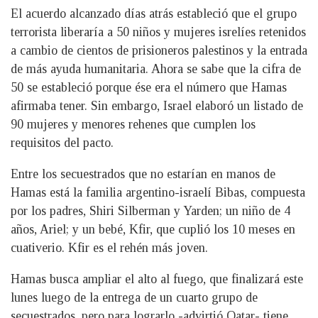
El acuerdo alcanzado días atrás estableció que el grupo
terrorista liberaría a 50 niños y mujeres isrelíes retenidos
a cambio de cientos de prisioneros palestinos y la entrada
de más ayuda humanitaria. Ahora se sabe que la cifra de
50 se estableció porque ése era el número que Hamas
afirmaba tener. Sin embargo, Israel elaboró un listado de
90 mujeres y menores rehenes que cumplen los
requisitos del pacto.
Entre los secuestrados que no estarían en manos de
Hamas está la familia argentino-israelí Bibas, compuesta
por los padres, Shiri Silberman y Yarden; un niño de 4
años, Ariel; y un bebé, Kfir, que cuplió los 10 meses en
cuativerio. Kfir es el rehén más joven.
Hamas busca ampliar el alto al fuego, que finalizará este
lunes luego de la entrega de un cuarto grupo de
secuestrados, pero para lograrlo -advirtió Qatar- tiene