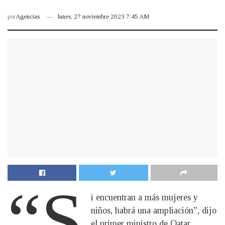
por
Agencias
lunes, 27 noviembre 2023 7:45 AM
“S
i encuentran a más mujeres y
niños, habrá una ampliación”, dijo
el primer ministro de Qatar,