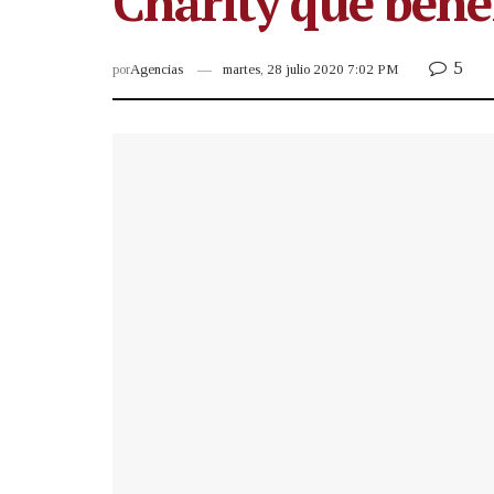
Charity que benef
5
por
Agencias
martes, 28 julio 2020 7:02 PM