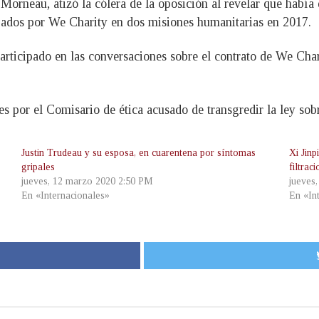
Morneau, atizó la cólera de la oposición al revelar que había
gados por We Charity en dos misiones humanitarias en 2017.
articipado en las conversaciones sobre el contrato de We Char
por el Comisario de ética acusado de transgredir la ley sobre
Justin Trudeau y su esposa, en cuarentena por síntomas
Xi Jin
gripales
filtrac
jueves, 12 marzo 2020 2:50 PM
jueves
En «Internacionales»
En «In