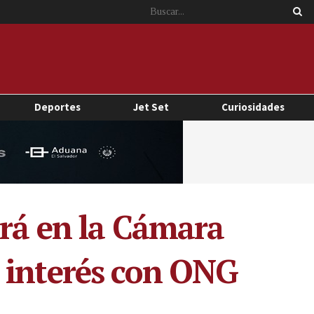
Deportes
Jet Set
Curiosidades
ará en la Cámara
 interés con ONG