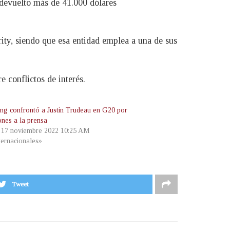
 devuelto más de 41.000 dólares
ity, siendo que esa entidad emplea a una de sus
 conflictos de interés.
ping confrontó a Justin Trudeau en G20 por
iones a la prensa
, 17 noviembre 2022 10:25 AM
ternacionales»
Tweet