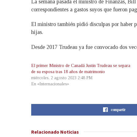
La semana pasada el ministro de Finanzas, Bill 
correspondientes a gastos suyos que fueron pa
El ministro también pidió disculpas por haber p
hijas.
Desde 2017 Trudeau ya fue convocado dos veces 
El primer Ministro de Canadá Justin Trudeau se separa
de su esposa tras 18 años de matrimonio
miércoles, 2 agosto 2023 2:48 PM
En «Internacionales»
compartir
Relacionado
Noticias