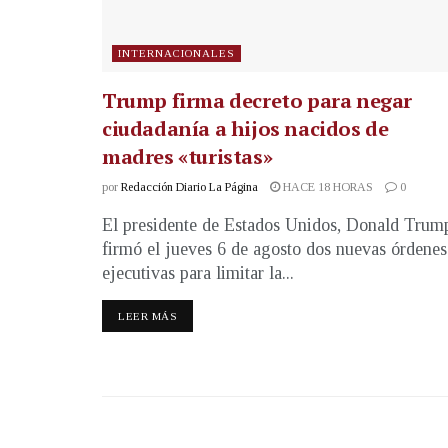
INTERNACIONALES
Trump firma decreto para negar
ciudadanía a hijos nacidos de
madres «turistas»
por
Redacción Diario La Página
HACE 18 HORAS
0
El presidente de Estados Unidos, Donald Trum
firmó el jueves 6 de agosto dos nuevas órdenes
ejecutivas para limitar la...
LEER MÁS