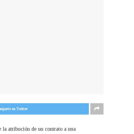
mparte en Twitter
e la atribución de un contrato a una