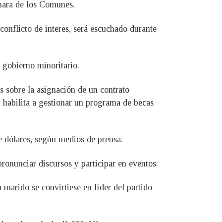
mara de los Comunes.
conflicto de interes, será escuchado durante
 gobierno minoritario.
es sobre la asignación de un contrato
 habilita a gestionar un programa de becas
e dólares, según medios de prensa.
onunciar discursos y participar en eventos.
 marido se convirtiese en líder del partido