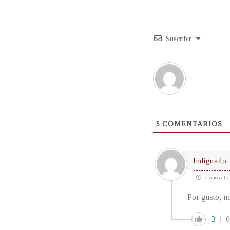
Suscribir
5
COMENTARIOS
Indignado
6 años atrá
Por gusto, no
3
0