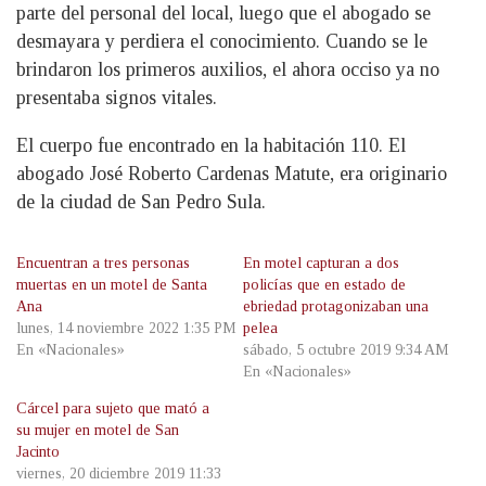
parte del personal del local, luego que el abogado se
desmayara y perdiera el conocimiento. Cuando se le
brindaron los primeros auxilios, el ahora occiso ya no
presentaba signos vitales.
El cuerpo fue encontrado en la habitación 110. El
abogado José Roberto Cardenas Matute, era originario
de la ciudad de San Pedro Sula.
Encuentran a tres personas
En motel capturan a dos
muertas en un motel de Santa
policías que en estado de
Ana
ebriedad protagonizaban una
lunes, 14 noviembre 2022 1:35 PM
pelea
En «Nacionales»
sábado, 5 octubre 2019 9:34 AM
En «Nacionales»
Cárcel para sujeto que mató a
su mujer en motel de San
Jacinto
viernes, 20 diciembre 2019 11:33