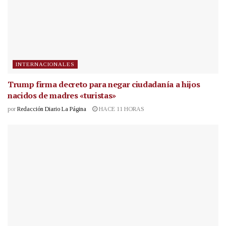
INTERNACIONALES
Trump firma decreto para negar ciudadanía a hijos
nacidos de madres «turistas»
por
Redacción Diario La Página
HACE 11 HORAS