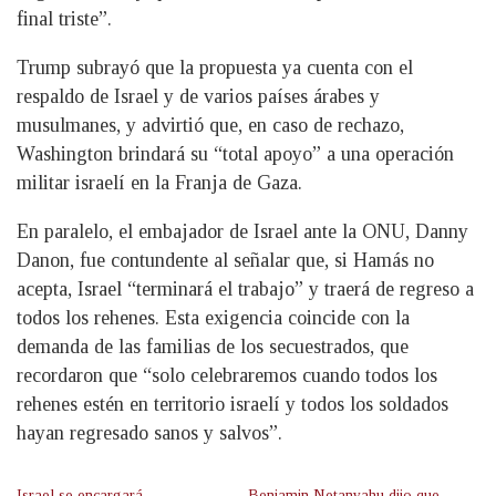
final triste”.
Trump subrayó que la propuesta ya cuenta con el
respaldo de Israel y de varios países árabes y
musulmanes, y advirtió que, en caso de rechazo,
Washington brindará su “total apoyo” a una operación
militar israelí en la Franja de Gaza.
En paralelo, el embajador de Israel ante la ONU, Danny
Danon, fue contundente al señalar que, si Hamás no
acepta, Israel “terminará el trabajo” y traerá de regreso a
todos los rehenes. Esta exigencia coincide con la
demanda de las familias de los secuestrados, que
recordaron que “solo celebraremos cuando todos los
rehenes estén en territorio israelí y todos los soldados
hayan regresado sanos y salvos”.
Israel se encargará
Benjamin Netanyahu dijo que