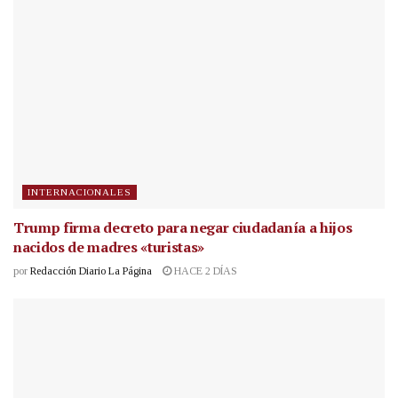
INTERNACIONALES
Trump firma decreto para negar ciudadanía a hijos
nacidos de madres «turistas»
por
Redacción Diario La Página
HACE 2 DÍAS