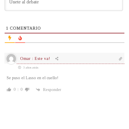
1
COMENTARIO
Omar : Este va!
3 años atrás
Se puso el Lasso en el cuello!
0
0
Responder