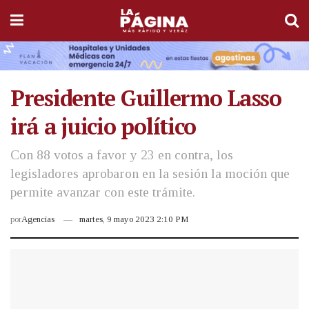
Presidente Guillermo Lasso
irá a juicio político
Con 88 votos a favor y 23 en contra, los
legisladores aprobaron en la sesión la moción que
permite avanzar con este trámite.
por
Agencias
martes, 9 mayo 2023 2:10 PM