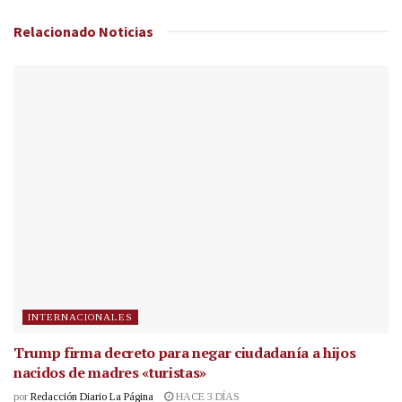
Relacionado
Noticias
INTERNACIONALES
Trump firma decreto para negar ciudadanía a hijos
nacidos de madres «turistas»
por
Redacción Diario La Página
HACE 3 DÍAS