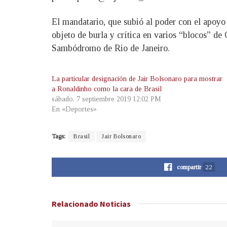
El mandatario, que subió al poder con el apoyo d
objeto de burla y crítica en varios “blocos” de
Sambódromo de Rio de Janeiro.
La particular designación de Jair Bolsonaro para mostrar
a Ronaldinho como la cara de Brasil
sábado, 7 septiembre 2019 12:02 PM
En «Deportes»
Tags:
Brasil
Jair Bolsonaro
compartir
22
Relacionado
Noticias