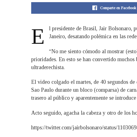
Comparte en Facebook
E
l presidente de Brasil, Jair Bolsonaro,
Janeiro, desatando polémica en las rede
“No me siento cómodo al mostrar (esto)
prioridades. En esto se han convertido muchos 
ultraderechista.
El video colgado el martes, de 40 segundos de 
Sao Paulo durante un bloco (comparsa) de carnav
trasero al público y aparentemente se introduce
Acto seguido, agacha la cabeza y otro de los ho
https://twitter.com/jairbolsonaro/status/11030