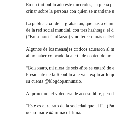
En un tuit publicado este miércoles, en plena p
orinar sobre la persona con quien se mantiene u
La publicación de la grabación, que hasta el mi
de la red social mundial, con tres hashtags: el
(#BolsonaroTemRazao) y un tercero más ecléct
Algunos de los mensajes críticos acusaron al ma
al no haber colocado la alerta de contenido no 
“Bolsonaro, mi nieta de seis años se enteró de 
Presidente de la República le va a explicar lo
su cuenta @blogdopannunzio.
Al principio, el video era de acceso libre, pero
“Este es el retrato de la sociedad que el PT (Pa
por su parte @mjmacul_lima.