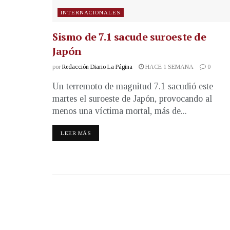
INTERNACIONALES
Sismo de 7.1 sacude suroeste de
Japón
por
Redacción Diario La Página
HACE 1 SEMANA
0
Un terremoto de magnitud 7.1 sacudió este
martes el suroeste de Japón, provocando al
menos una víctima mortal, más de...
LEER MÁS