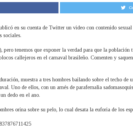
Co
 publicó en su cuenta de Twitter un video con contenido sexual
s sociales.
, pero tenemos que exponer la verdad para que la población 
blocos callejeros en el carnaval brasileño. Comenten y saquen
duración, muestra a tres hombres bailando sobre el techo de u
al. Uno de ellos, con un arnés de parafernalia sadomasoquista
 un dedo en el ano.
mbres orina sobre su pelo, lo cual desata la euforia de los esp
69837876711425