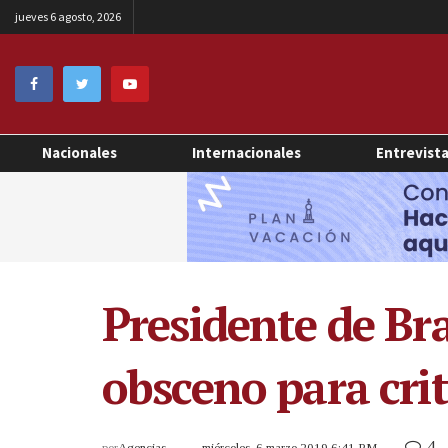
jueves 6 agosto, 2026
Nacionales
Internacionales
Entrevist
Presidente de Bra
obsceno para crit
4
por
Agencias
miércoles, 6 marzo 2019 6:41 PM