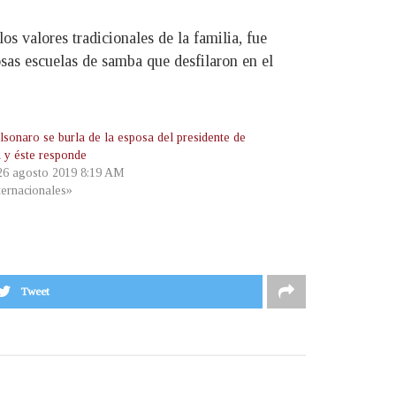
os valores tradicionales de la familia, fue
osas escuelas de samba que desfilaron en el
lsonaro se burla de la esposa del presidente de
a y éste responde
 26 agosto 2019 8:19 AM
ternacionales»
Tweet