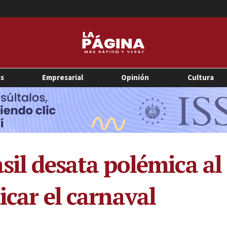
as
Empresarial
Opinión
Cultura
sil desata polémica al
icar el carnaval