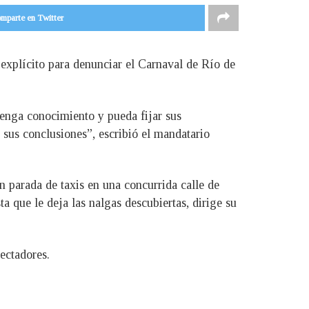
mparte en Twitter
 explícito para denunciar el Carnaval de Río de
tenga conocimiento y pueda fijar sus
 sus conclusiones”, escribió el mandatario
n parada de taxis en una concurrida calle de
 que le deja las nalgas descubiertas, dirige su
ectadores.