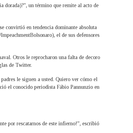
ia dorada)?”, un término que remite al acto de
 se convirtió en tendencia dominante absoluta
 (#ImpeachmentBolsonaro), el de sus defensores
naval. Otros le reprocharon una falta de decoro
las de Twitter.
s padres le siguen a usted. Quiero ver cómo el
nció el conocido periodista Fábio Pannunzio en
nte por rescatarnos de este infierno!”, escribió