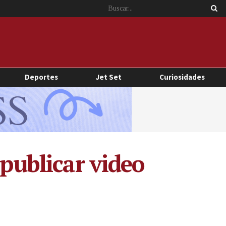
Deportes
Jet Set
Curiosidades
 publicar video