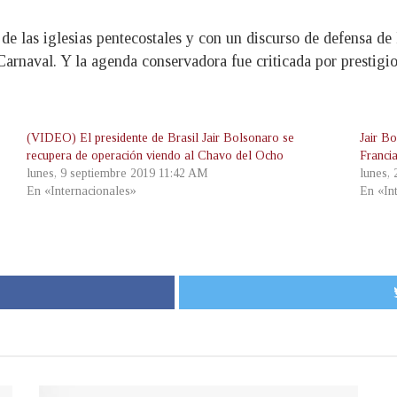
e las iglesias pentecostales y con un discurso de defensa de l
 Carnaval. Y la agenda conservadora fue criticada por prestigi
(VIDEO) El presidente de Brasil Jair Bolsonaro se
Jair Bo
recupera de operación viendo al Chavo del Ocho
Franci
lunes, 9 septiembre 2019 11:42 AM
lunes,
En «Internacionales»
En «In