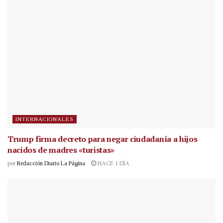
INTERNACIONALES
Trump firma decreto para negar ciudadanía a hijos
nacidos de madres «turistas»
por
Redacción Diario La Página
HACE 1 DÍA