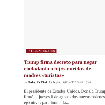
INTERNACIONALES
Trump firma decreto para negar
ciudadanía a hijos nacidos de
madres «turistas»
por
Redacción Diario La Página
HACE 2 DÍAS
0
El presidente de Estados Unidos, Donald Trum
firmó el jueves 6 de agosto dos nuevas órdenes
ejecutivas para limitar la...