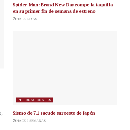
Spider-Man: Brand New Day rompe la taquilla
en su primer fin de semana de estreno
HACE 6 DÍAS
INTERNACIONALES
Sismo de 7.1 sacude suroeste de Japón
p,
HACE 2 SEMANAS