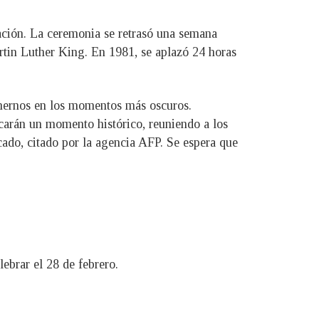
pación. La ceremonia se retrasó una semana
rtin Luther King. En 1981, se aplazó 24 horas
tenernos en los momentos más oscuros.
carán un momento histórico, reuniendo a los
cado, citado por la agencia AFP. Se espera que
ebrar el 28 de febrero.