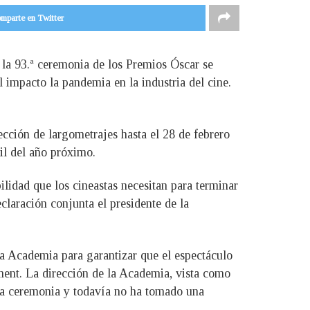
mparte en Twitter
la 93.ª ceremonia de los Premios Óscar se
 impacto la pandemia en la industria del cine.
cción de largometrajes hasta el 28 de febrero
il del año próximo.
ilidad que los cineastas necesitan para terminar
eclaración conjunta el presidente de la
a Academia para garantizar que el espectáculo
ent. La dirección de la Academia, vista como
ura ceremonia y todavía no ha tomado una