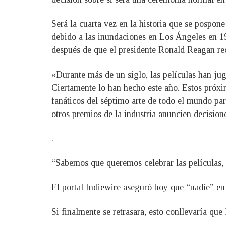
Será la cuarta vez en la historia que se pospon
debido a las inundaciones en Los Ángeles en 19
después de que el presidente Ronald Reagan re
«Durante más de un siglo, las películas han ju
Ciertamente lo han hecho este año. Estos próx
fanáticos del séptimo arte de todo el mundo pa
otros premios de la industria anuncien decisione
.
“Sabemos que queremos celebrar las películas,
El portal Indiewire aseguró hoy que “nadie” en
Si finalmente se retrasara, esto conllevaría qu