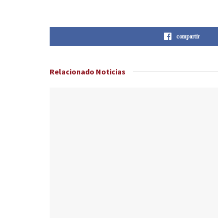
compartir
Relacionado
Noticias