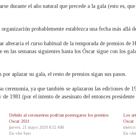
rse durante el año natural que precede a la gala (esto es, que
 la organización probablemente establezca una fecha más allá d
ar alteraría el curso habitual de la temporada de premios d
e en las semanas siguientes hasta los Óscar sigue con los ga
 por aplazar su gala, el resto de premios sigan sus pasos.
 su ceremonia, ya que también se aplazaron las ediciones de 
y de 1981 (por el intento de asesinato del entonces president
Debido al coronavirus podrían postergarse los premios
Los ar
Oscar 2021
Oscar
jueves, 21 mayo 2020 8:32 AM
miérco
En «Jet Set»
En «Je