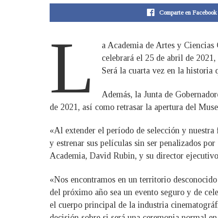
Comparte en Facebook
L
a Academia de Artes y Ciencias 
celebrará el 25 de abril de 2021
Será la cuarta vez en la historia
Además, la Junta de Gobernadore
de 2021, así como retrasar la apertura del Mus
«Al extender el período de selección y nuestra 
y estrenar sus películas sin ser penalizados por
Academia, David Rubin, y su director ejecuti
«Nos encontramos en un territorio desconocido 
del próximo año sea un evento seguro y de cel
el cuerpo principal de la industria cinematogr
decisión sobre si será una ceremonia normal en 