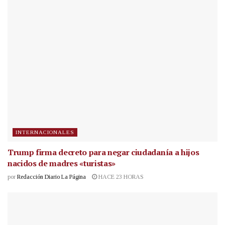
INTERNACIONALES
Trump firma decreto para negar ciudadanía a hijos
nacidos de madres «turistas»
por
Redacción Diario La Página
HACE 23 HORAS