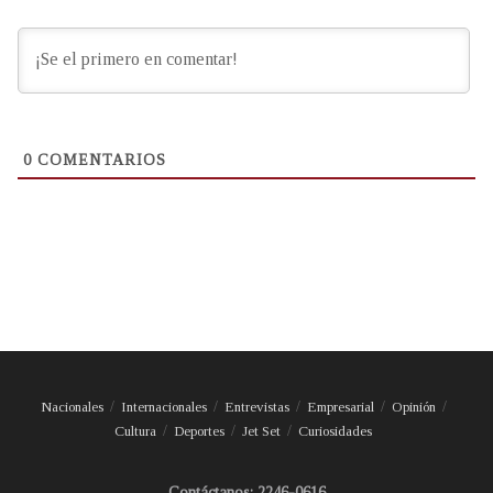
0
COMENTARIOS
Nacionales
Internacionales
Entrevistas
Empresarial
Opinión
Cultura
Deportes
Jet Set
Curiosidades
Contáctanos: 2246-0616