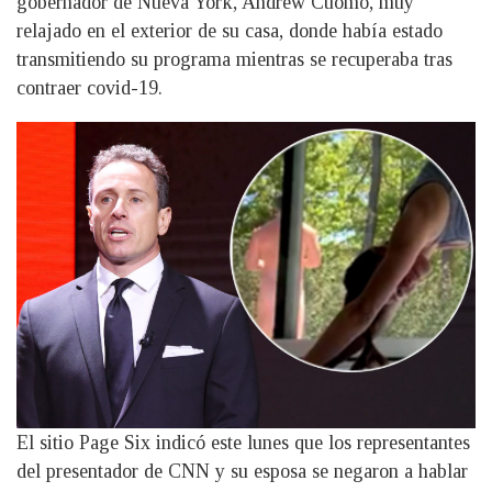
gobernador de Nueva York, Andrew Cuomo, muy
relajado en el exterior de su casa, donde había estado
transmitiendo su programa mientras se recuperaba tras
contraer covid-19.
El sitio Page Six indicó este lunes que los representantes
del presentador de CNN y su esposa se negaron a hablar