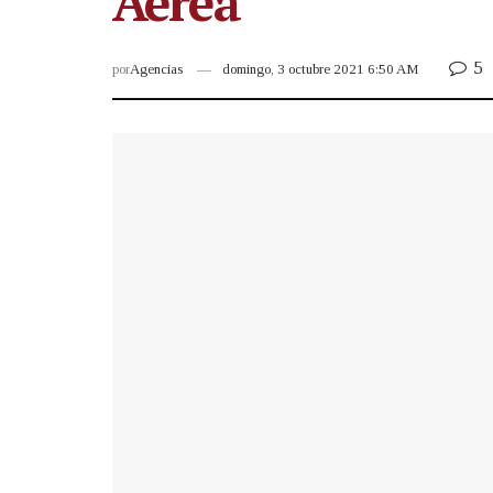
Aérea
5
por
Agencias
domingo, 3 octubre 2021 6:50 AM