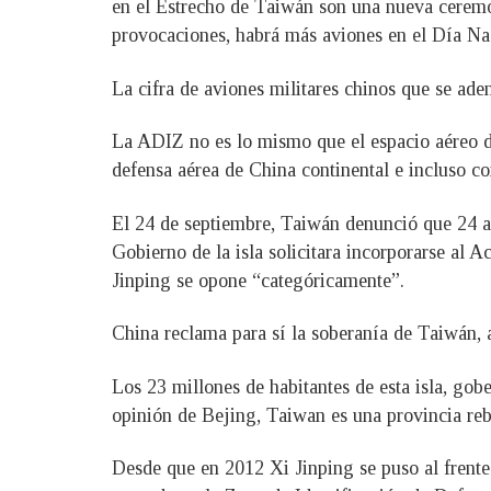
en el Estrecho de Taiwán son una nueva ceremon
provocaciones, habrá más aviones en el Día Nac
La cifra de aviones militares chinos que se ade
La ADIZ no es lo mismo que el espacio aéreo de
defensa aérea de China continental e incluso con
El 24 de septiembre, Taiwán denunció que 24 av
Gobierno de la isla solicitara incorporarse al 
Jinping se opone “categóricamente”.
China reclama para sí la soberanía de Taiwán, a 
Los 23 millones de habitantes de esta isla, go
opinión de Bejing, Taiwan es una provincia rebe
Desde que en 2012 Xi Jinping se puso al frente