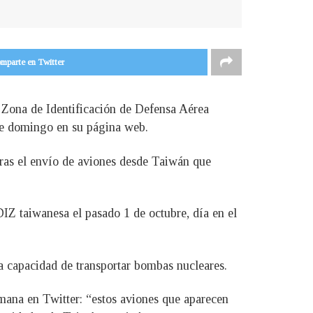
mparte en Twitter
a Zona de Identificación de Defensa Aérea
te domingo en su página web.
 tras el envío de aviones desde Taiwán que
.
IZ taiwanesa el pasado 1 de octubre, día en el
la capacidad de transportar bombas nucleares.
emana en Twitter: “estos aviones que aparecen