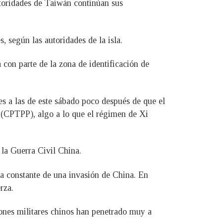
utoridades de Taiwán continúan sus
 según las autoridades de la isla.
con parte de la zona de identificación de
s a las de este sábado poco después de que el
a (CPTPP), algo a lo que el régimen de Xi
 la Guerra Civil China.
a constante de una invasión de China. En
rza.
iones militares chinos han penetrado muy a