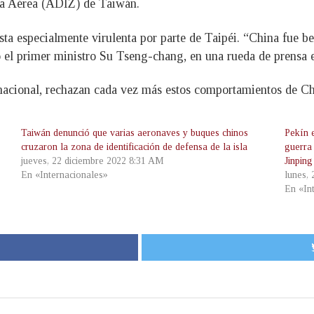
sa Aérea (ADIZ) de Taiwán.
sta especialmente virulenta por parte de Taipéi. “China fue bel
 el primer ministro Su Tseng-chang, en una rueda de prensa 
nacional, rechazan cada vez más estos comportamientos de Ch
Taiwán denunció que varias aeronaves y buques chinos
Pekín 
cruzaron la zona de identificación de defensa de la isla
guerra
jueves, 22 diciembre 2022 8:31 AM
Jinping
En «Internacionales»
lunes,
En «In