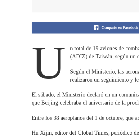
Comparte en Facebook
U
n total de 19 aviones de comb
(ADIZ) de Taiwán, según un c
Según el Ministerio, las aeron
realizaron un seguimiento y le
El sábado, el Ministerio declaró en un comunic
que Beijing celebraba el aniversario de la pro
Entre los 38 aeroplanos del 1 de octubre, que 
Hu Xijin, editor del Global Times, periódico de