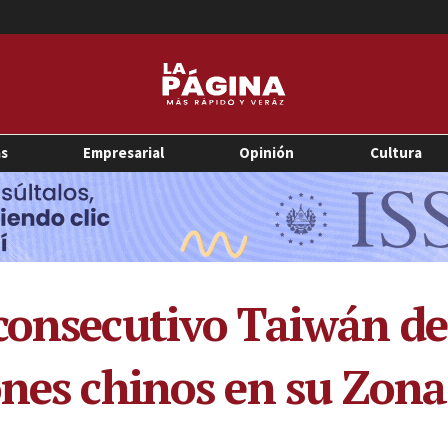
as
Empresarial
Opinión
Cultura
consecutivo Taiwán de
nes chinos en su Zona 