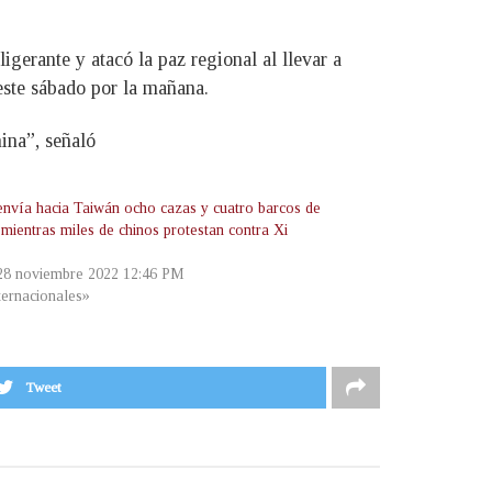
igerante y atacó la paz regional al llevar a
este sábado por la mañana.
ina”, señaló
envía hacia Taiwán ocho cazas y cuatro barcos de
 mientras miles de chinos protestan contra Xi
 28 noviembre 2022 12:46 PM
ternacionales»
Tweet