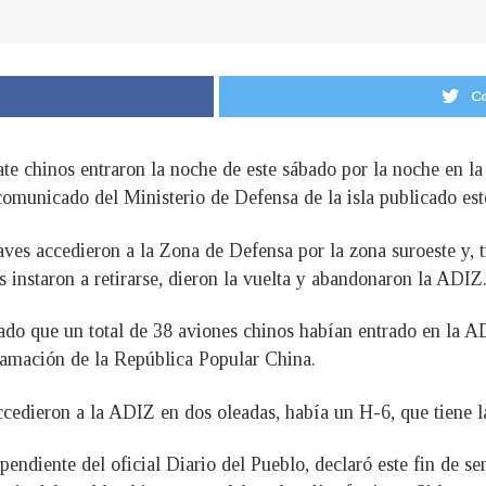
Co
ate chinos entraron la noche de este sábado por la noche en l
omunicado del Ministerio de Defensa de la isla publicado es
aves accedieron a la Zona de Defensa por la zona suroeste y,
s instaron a retirarse, dieron la vuelta y abandonaron la ADIZ
ado que un total de 38 aviones chinos habían entrado en la AD
clamación de la República Popular China.
accedieron a la ADIZ en dos oleadas, había un H-6, que tiene 
pendiente del oficial Diario del Pueblo, declaró este fin de s