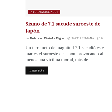
INTERNACIONALES
Sismo de 7.1 sacude suroeste de
Japón
por
Redacción Diario La Página
HACE 1 SEMANA
0
Un terremoto de magnitud 7.1 sacudió este
martes el suroeste de Japón, provocando al
menos una víctima mortal, más de...
LEER MÁS