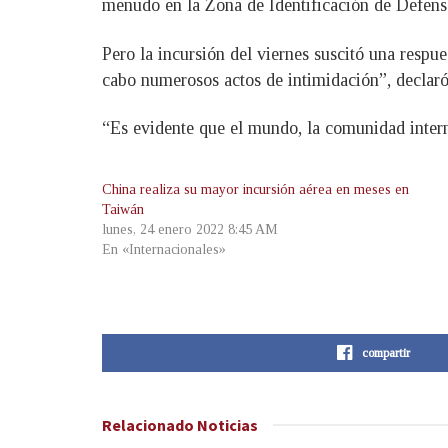
menudo en la Zona de Identificación de Defen
Pero la incursión del viernes suscitó una respue
cabo numerosos actos de intimidación”, declaró
“Es evidente que el mundo, la comunidad inter
China realiza su mayor incursión aérea en meses en
Taiwán
lunes, 24 enero 2022 8:45 AM
En «Internacionales»
compartir
Relacionado
Noticias