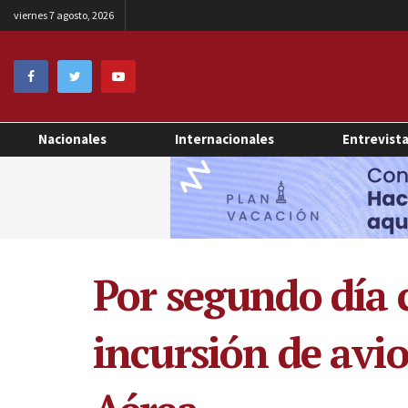
viernes 7 agosto, 2026
Nacionales
Internacionales
Entrevist
Por segundo día 
incursión de avio