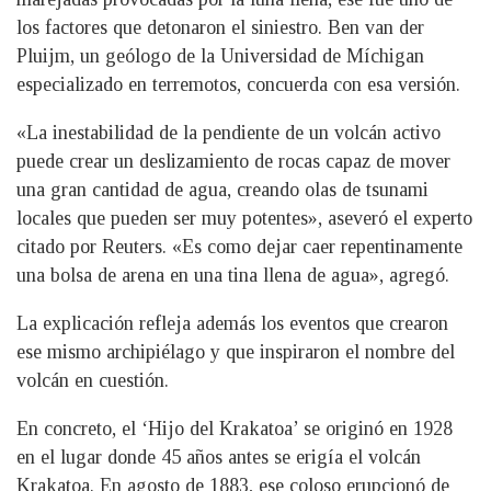
los factores que detonaron el siniestro. Ben van der
Pluijm, un geólogo de la Universidad de Míchigan
especializado en terremotos, concuerda con esa versión.
«La inestabilidad de la pendiente de un volcán activo
puede crear un deslizamiento de rocas capaz de mover
una gran cantidad de agua, creando olas de tsunami
locales que pueden ser muy potentes», aseveró el experto
citado por Reuters. «Es como dejar caer repentinamente
una bolsa de arena en una tina llena de agua», agregó.
La explicación refleja además los eventos que crearon
ese mismo archipiélago y que inspiraron el nombre del
volcán en cuestión.
En concreto, el ‘Hijo del Krakatoa’ se originó en 1928
en el lugar donde 45 años antes se erigía el volcán
Krakatoa. En agosto de 1883, ese coloso erupcionó de