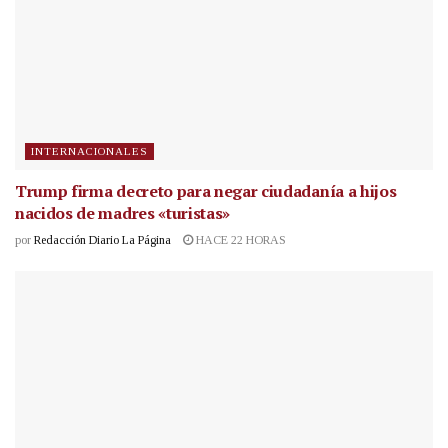
INTERNACIONALES
Trump firma decreto para negar ciudadanía a hijos
nacidos de madres «turistas»
por
Redacción Diario La Página
HACE 22 HORAS