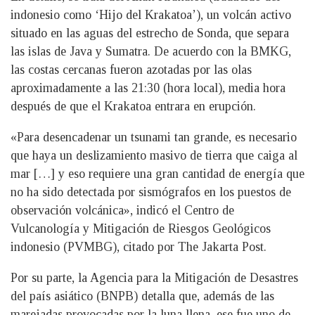
indonesio como ‘Hijo del Krakatoa’), un volcán activo
situado en las aguas del estrecho de Sonda, que separa
las islas de Java y Sumatra. De acuerdo con la BMKG,
las costas cercanas fueron azotadas por las olas
aproximadamente a las 21:30 (hora local), media hora
después de que el Krakatoa entrara en erupción.
«Para desencadenar un tsunami tan grande, es necesario
que haya un deslizamiento masivo de tierra que caiga al
mar […] y eso requiere una gran cantidad de energía que
no ha sido detectada por sismógrafos en los puestos de
observación volcánica», indicó el Centro de
Vulcanología y Mitigación de Riesgos Geológicos
indonesio (PVMBG), citado por The Jakarta Post.
Por su parte, la Agencia para la Mitigación de Desastres
del país asiático (BNPB) detalla que, además de las
marejadas provocadas por la luna llena, ese fue uno de