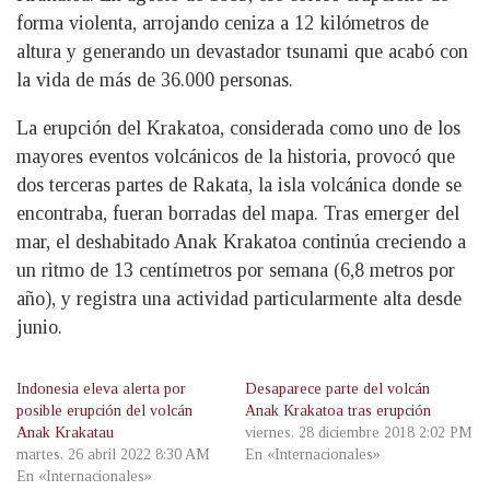
forma violenta, arrojando ceniza a 12 kilómetros de
altura y generando un devastador tsunami que acabó con
la vida de más de 36.000 personas.
La erupción del Krakatoa, considerada como uno de los
mayores eventos volcánicos de la historia, provocó que
dos terceras partes de Rakata, la isla volcánica donde se
encontraba, fueran borradas del mapa. Tras emerger del
mar, el deshabitado Anak Krakatoa continúa creciendo a
un ritmo de 13 centímetros por semana (6,8 metros por
año), y registra una actividad particularmente alta desde
junio.
Indonesia eleva alerta por
Desaparece parte del volcán
posible erupción del volcán
Anak Krakatoa tras erupción
Anak Krakatau
viernes, 28 diciembre 2018 2:02 PM
martes, 26 abril 2022 8:30 AM
En «Internacionales»
En «Internacionales»