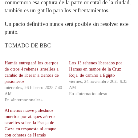
conmemora esa captura de la parte oriental de la ciudad,
también es un gatillo para los enfrentamientos.
Un pacto definitivo nunca será posible sin resolver este
punto.
TOMADO DE BBC
Hamás entregará los cuerpos
Los 13 rehenes liberados por
de otros 4 rehenes israelíes a
Hamas en manos de la Cruz
cambio de liberar a cientos de
Roja, de camino a Egipto
prisioneros
viernes, 24 noviembre 2023 9:35
miércoles, 26 febrero 2025 7:40
AM
AM
En «Internacionales»
En «Internacionales»
Al menos nueve palestinos
muertos por ataques aéreos
israelíes sobre la Franja de
Gaza en respuesta al ataque
con cohetes de Hamás