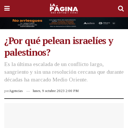
¿Por qué pelean israelíes y
palestinos?
Es la última escalada de un conflicto largo,
sangriento y sin una resolución cercana que durante
décadas ha marcado Medio Oriente.
por
Agencias
lunes, 9 octubre 2023 2:00 PM