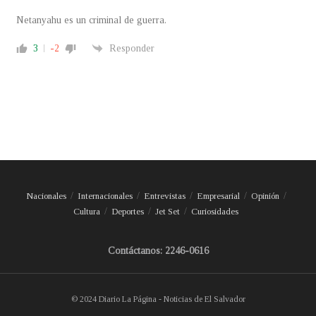
Netanyahu es un criminal de guerra.
3
-2
Responder
Nacionales
Internacionales
Entrevistas
Empresarial
Opinión
Cultura
Deportes
Jet Set
Curiosidades
Contáctanos: 2246-0616
© 2024 Diario La Página - Noticias de El Salvador