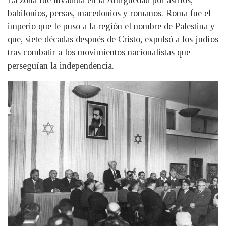
La zona fue invadida en la Antigüedad por asirios,
babilonios, persas, macedonios y romanos. Roma fue el
imperio que le puso a la región el nombre de Palestina y
que, siete décadas después de Cristo, expulsó a los judíos
tras combatir a los movimientos nacionalistas que
perseguían la independencia.