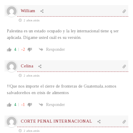
William
2 años atrás
Palestina es un estado ocupado y la ley internacional tiene q ser
aplicada. Dígame usted cuál es su versión.
4
-2
Responder
Celina
2 años atrás
!!Que nos importe el cierre de fronteras de Guatemala..somos
salvadoreños en crisis de alimentos
4
-1
Responder
CORTE PENAL INTERNACIONAL
2 años atrás