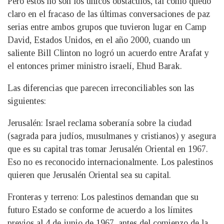
Pero estos no son los únicos obstáculos, tal como quedó
claro en el fracaso de las últimas conversaciones de paz
serias entre ambos grupos que tuvieron lugar en Camp
David, Estados Unidos, en el año 2000, cuando un
saliente Bill Clinton no logró un acuerdo entre Arafat y
el entonces primer ministro israelí, Ehud Barak.
Las diferencias que parecen irreconciliables son las
siguientes:
Jerusalén: Israel reclama soberanía sobre la ciudad
(sagrada para judíos, musulmanes y cristianos) y asegura
que es su capital tras tomar Jerusalén Oriental en 1967.
Eso no es reconocido internacionalmente. Los palestinos
quieren que Jerusalén Oriental sea su capital.
Fronteras y terreno: Los palestinos demandan que su
futuro Estado se conforme de acuerdo a los límites
previos al 4 de junio de 1967, antes del comienzo de la