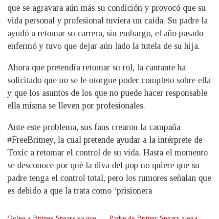
que se agravara aún más su condición y provocó que su
vida personal y profesional tuviera un caída. Su padre la
ayudó a retomar su carrera, sin embargo, el año pasado
enfermó y tuvo que dejar aún lado la tutela de su hija.
Ahora que pretendía retomar su rol, la cantante ha
solicitado que no se le otorgue poder completo sobre ella
y que los asuntos de los que no puede hacer responsable
ella misma se lleven por profesionales.
Ante este problema, sus fans crearon la campaña
#FreeBritney, la cual pretende ayudar a la intérprete de
Toxic a retomar el control de su vida. Hasta el momento
se desconoce por qué la diva del pop no quiere que su
padre tenga el control total, pero los rumores señalan que
es debido a que la trata como ‘prisionera
Golpe a Britney Spears ya que
Padre de Britney Spears alega