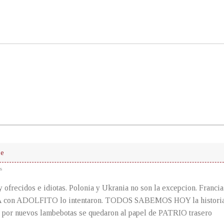
ue
s
y ofrecidos e idiotas. Polonia y Ukrania no son la excepcion. Fran
on ADOLFITO lo intentaron. TODOS SABEMOS HOY la historia. 
 por nuevos lambebotas se quedaron al papel de PATRIO trasero