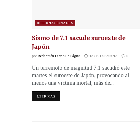
INTERNACIONALES
Sismo de 7.1 sacude suroeste de
Japón
por
Redacción Diario La Página
HACE 1 SEMANA
0
Un terremoto de magnitud 7.1 sacudió este
martes el suroeste de Japón, provocando al
menos una víctima mortal, más de...
LEER MÁS