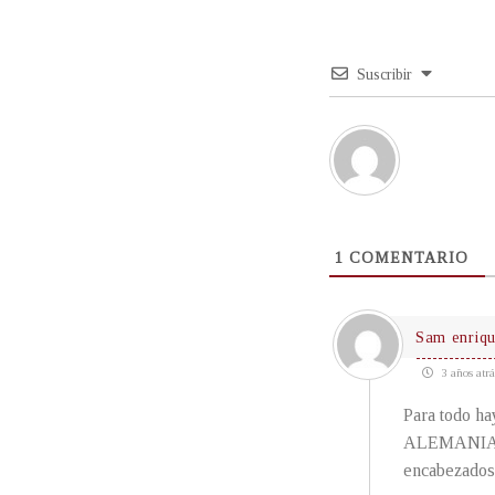
Suscribir
1
COMENTARIO
Sam enriq
3 años atrá
Para todo ha
ALEMANIA c
encabezados