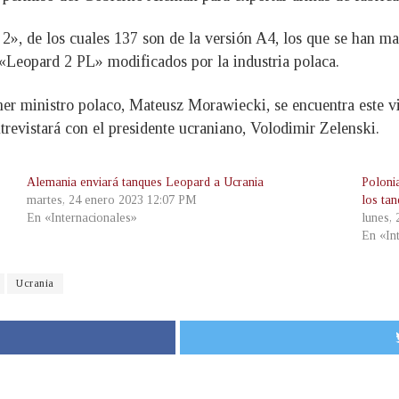
2», de los cuales 137 son de la versión A4, los que se han ma
Leopard 2 PL» modificados por la industria polaca.
er ministro polaco, Mateusz Morawiecki, se encuentra este vi
trevistará con el presidente ucraniano, Volodimir Zelenski.
Alemania enviará tanques Leopard a Ucrania
Poloni
martes, 24 enero 2023 12:07 PM
los ta
En «Internacionales»
lunes,
En «In
Ucrania