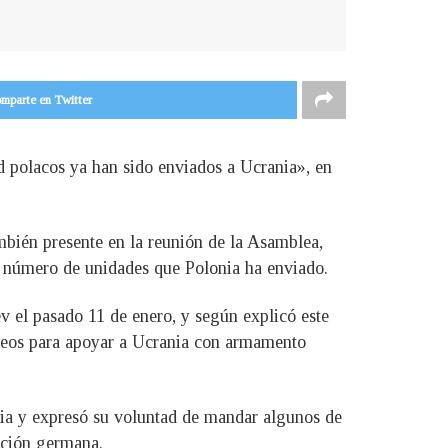
mparte en Twitter
d polacos ya han sido enviados a Ucrania», en
bién presente en la reunión de la Asamblea,
el número de unidades que Polonia ha enviado.
ev el pasado 11 de enero, y según explicó este
ropeos para apoyar a Ucrania con armamento
nia y expresó su voluntad de mandar algunos de
ación germana.