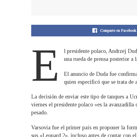
Comparte en Facebook
E
l presidente polaco, Andrzej Dud
una rueda de prensa posterior a 
El anuncio de Duda fue confirma
quien especificó que se trata de
La decisión de enviar este tipo de tanques a Uc
viernes el presidente polaco «es la avanzadill
pesado.
Varsovia fue el primer país en proponer la fo
sus «Leopard 2», incluso antes de contar con 