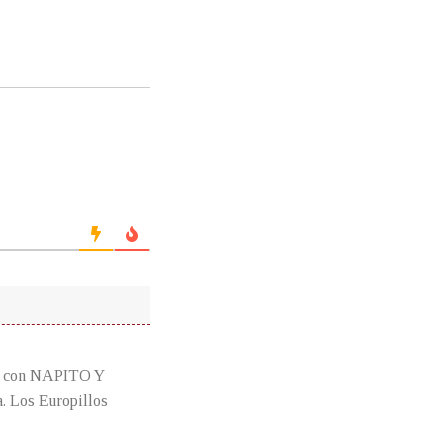
cia con NAPITO Y
Los Europillos