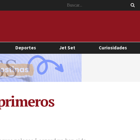
Deportes
Jet Set
Curiosidades
 primeros