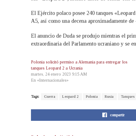
El Ejército polaco posee 240 tanques «Leopard 
A5, así como una decena aproximadamente de «
El anuncio de Duda se produjo mientras el prim
extraordinaria del Parlamento ucraniano y se en
Polonia solicitó permiso a Alemania para entregar los
tanques Leopard 2 a Ucrania
martes, 24 enero 2023 9:15 AM
En «Internacionales»
Tags:
Guerra
Leopard 2
Polonia
Rusia
Tanques
compartir