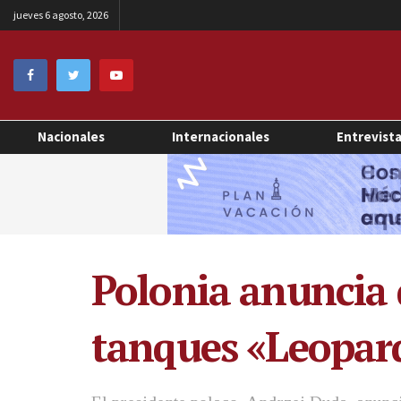
jueves 6 agosto, 2026
Nacionales
Internacionales
Entrevist
Polonia anuncia 
tanques «Leopard