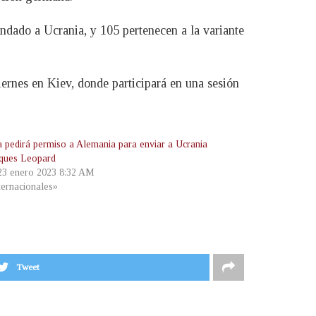
ndado a Ucrania, y 105 pertenecen a la variante
ernes en Kiev, donde participará en una sesión
a pedirá permiso a Alemania para enviar a Ucrania
nques Leopard
 23 enero 2023 8:32 AM
ternacionales»
Tweet