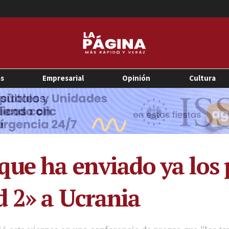
as
Empresarial
Opinión
Cultura
que ha enviado ya los
 2» a Ucrania