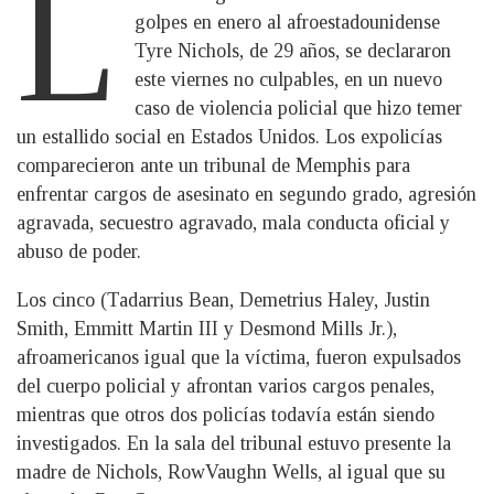
L
golpes en enero al afroestadounidense
Tyre Nichols, de 29 años, se declararon
este viernes no culpables, en un nuevo
caso de violencia policial que hizo temer
un estallido social en Estados Unidos. Los expolicías
comparecieron ante un tribunal de Memphis para
enfrentar cargos de asesinato en segundo grado, agresión
agravada, secuestro agravado, mala conducta oficial y
abuso de poder.
Los cinco (Tadarrius Bean, Demetrius Haley, Justin
Smith, Emmitt Martin III y Desmond Mills Jr.),
afroamericanos igual que la víctima, fueron expulsados
del cuerpo policial y afrontan varios cargos penales,
mientras que otros dos policías todavía están siendo
investigados. En la sala del tribunal estuvo presente la
madre de Nichols, RowVaughn Wells, al igual que su