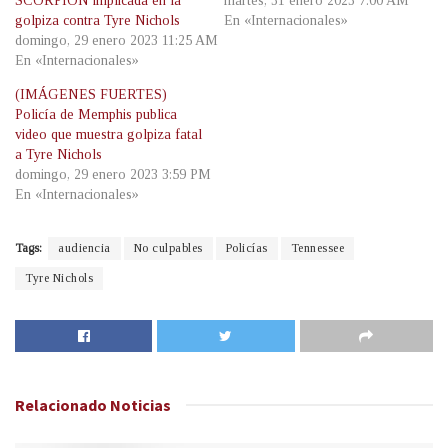
SCORPION implicada en la
martes, 31 enero 2023 7:00 AM
golpiza contra Tyre Nichols
En «Internacionales»
domingo, 29 enero 2023 11:25 AM
En «Internacionales»
(IMÁGENES FUERTES)
Policía de Memphis publica
video que muestra golpiza fatal
a Tyre Nichols
domingo, 29 enero 2023 3:59 PM
En «Internacionales»
Tags:
audiencia
No culpables
Policías
Tennessee
Tyre Nichols
Relacionado
Noticias