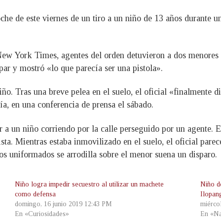
che de este viernes de un tiro a un niño de 13 años durante un
 New York Times, agentes del orden detuvieron a dos menores
par y mostró «lo que parecía ser una pistola».
o. Tras una breve pelea en el suelo, el oficial «finalmente d
ía, en una conferencia de prensa el sábado.
 a un niño corriendo por la calle perseguido por un agente. El
ta. Mientras estaba inmovilizado en el suelo, el oficial parec
os uniformados se arrodilla sobre el menor suena un disparo.
Niño logra impedir secuestro al utilizar un machete
Niño d
como defensa
Ilopan
domingo, 16 junio 2019 12:43 PM
miérco
En «Curiosidades»
En «Na