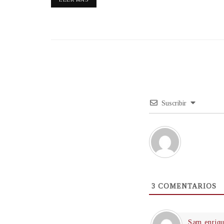
Suscribir
3
COMENTARIOS
Sam enriq