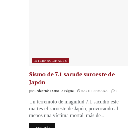
INTERNACIONALES
Sismo de 7.1 sacude suroeste de
Japón
por
Redacción Diario La Página
HACE 1 SEMANA
0
Un terremoto de magnitud 7.1 sacudió este
martes el suroeste de Japón, provocando al
menos una víctima mortal, más de...
LEER MÁS