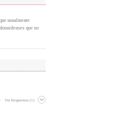
r que usualmente
dounidenses que no
Ver Respuestas
(1)