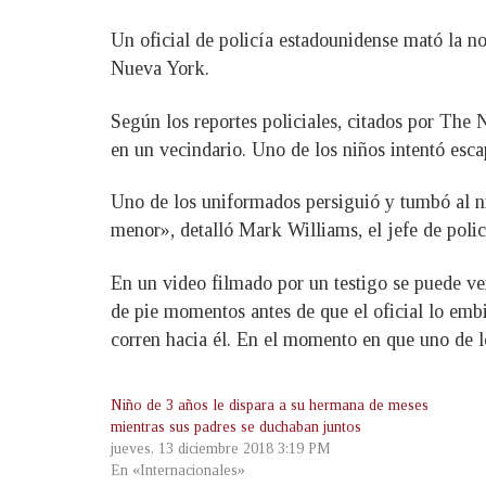
Un oficial de policía estadounidense mató la no
Nueva York.
Según los reportes policiales, citados por The
en un vecindario. Uno de los niños intentó esca
Uno de los uniformados persiguió y tumbó al niñ
menor», detalló Mark Williams, el jefe de polic
En un video filmado por un testigo se puede ver
de pie momentos antes de que el oficial lo embis
corren hacia él. En el momento en que uno de l
Niño de 3 años le dispara a su hermana de meses
mientras sus padres se duchaban juntos
jueves, 13 diciembre 2018 3:19 PM
En «Internacionales»