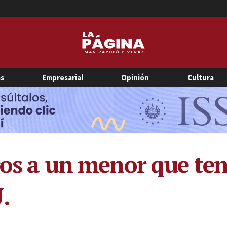
as
Empresarial
Opinión
Cultura
ros a un menor que ten
.