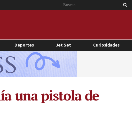
Deportes
Jet Set
Curiosidades
ía una pistola de