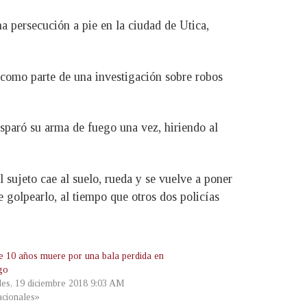
a persecución a pie en la ciudad de Utica,
 como parte de una investigación sobre robos
isparó su arma de fuego una vez, hiriendo al
 sujeto cae al suelo, rueda y se vuelve a poner
e golpearlo, al tiempo que otros dos policías
e 10 años muere por una bala perdida en
go
les, 19 diciembre 2018 9:03 AM
cionales»