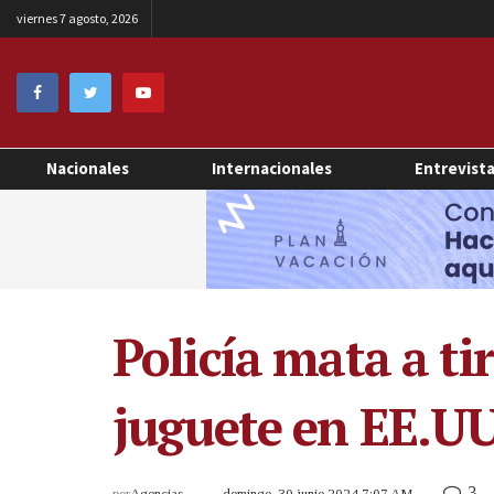
viernes 7 agosto, 2026
Nacionales
Internacionales
Entrevist
Policía mata a ti
juguete en EE.UU
3
por
Agencias
domingo, 30 junio 2024 7:07 AM