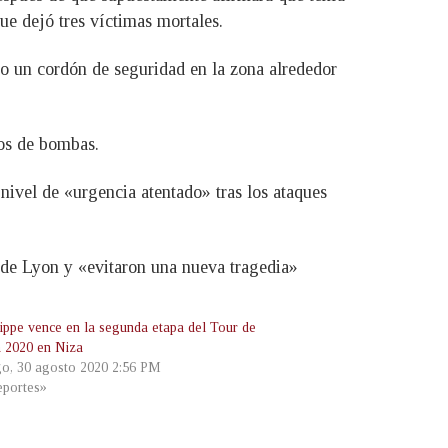
ue dejó tres víctimas mortales.
ido un cordón de seguridad en la zona alrededor
ros de bombas.
 nivel de «urgencia atentado» tras los ataques
 de Lyon y «evitaron una nueva tragedia»
lippe vence en la segunda etapa del Tour de
a 2020 en Niza
o, 30 agosto 2020 2:56 PM
portes»