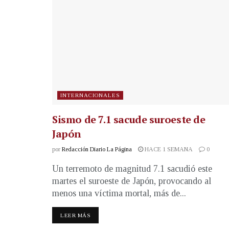
INTERNACIONALES
Sismo de 7.1 sacude suroeste de
Japón
por
Redacción Diario La Página
HACE 1 SEMANA
0
Un terremoto de magnitud 7.1 sacudió este
martes el suroeste de Japón, provocando al
menos una víctima mortal, más de...
LEER MÁS