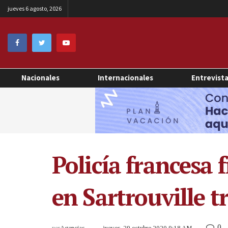
jueves 6 agosto, 2026
Nacionales
Internacionales
Entrevist
Policía francesa 
en Sartrouville t
0
por
Agencias
jueves, 29 octubre 2020 9:18 AM