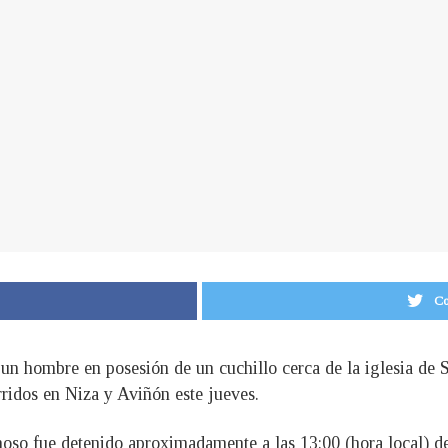
Co
 un hombre en posesión de un cuchillo cerca de la iglesia de S
ridos en Niza y Aviñón este jueves.
hoso fue detenido aproximadamente a las 13:00 (hora local) d