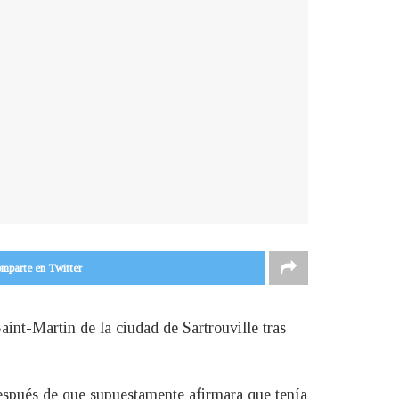
mparte en Twitter
aint-Martin de la ciudad de Sartrouville tras
espués de que supuestamente afirmara que tenía