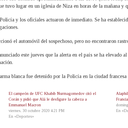
que tuvo lugar en un iglesia de Niza en horas de la mañana y q
 Policía y los oficiales actuaron de inmediato. Se ha establec
igaciones.
ccionó el automóvil del sospechoso, pero no encontraron rast
nunciado este jueves que la alerta en el país se ha elevado al
nación.
ma blanca fue detenido por la Policía en la ciudad francesa
El campeón de UFC Khabib Nurmagomedov citó el
Alaphi
Corán y pidió que Alá le desfigure la cabeza a
Franci
Emmanuel Macron
doming
viernes, 30 octubre 2020 4:21 PM
En «De
En «Deportes»