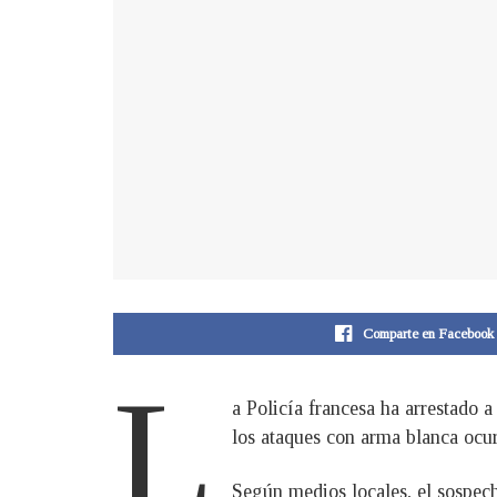
Comparte en Facebook
L
a Policía francesa ha arrestado a
los ataques con arma blanca ocur
Según medios locales, el sospec