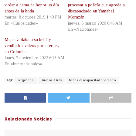
violar a dama de honor un día
procesar a policía que agrede a
antes de la boda
discapacitado en Yamabal,
martes, 8 octubre 2019 1:49 PM
Morazán
En «Curiosidades»
jueves, 5 marzo 2020 6:46 AM
En «Nacionales»
Mujer violaba a su bebé y
vendía los videos por internet,
en Colombia
lunes, 7 noviembre 2022 6:13 AM
En «Internacionales»
Tags:
Argentina
Buenos Aires
Niños discapacitado violado
Relacionado
Noticias