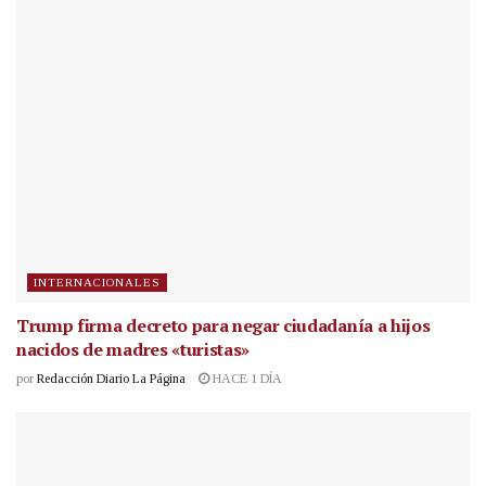
INTERNACIONALES
Trump firma decreto para negar ciudadanía a hijos
nacidos de madres «turistas»
por
Redacción Diario La Página
HACE 1 DÍA