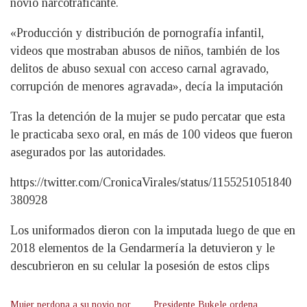
novio narcotraficante.
«Producción y distribución de pornografía infantil,
videos que mostraban abusos de niños, también de los
delitos de abuso sexual con acceso carnal agravado,
corrupción de menores agravada», decía la imputación
Tras la detención de la mujer se pudo percatar que esta
le practicaba sexo oral, en más de 100 videos que fueron
asegurados por las autoridades.
https://twitter.com/CronicaVirales/status/1155251051840
380928
Los uniformados dieron con la imputada luego de que en
2018 elementos de la Gendarmería la detuvieron y le
descubrieron en su celular la posesión de estos clips
Mujer perdona a su novio por
Presidente Bukele ordena