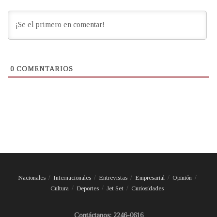
0
COMENTARIOS
Nacionales
Internacionales
Entrevistas
Empresarial
Opinión
Cultura
Deportes
Jet Set
Curiosidades
Contáctanos: 2246-0616