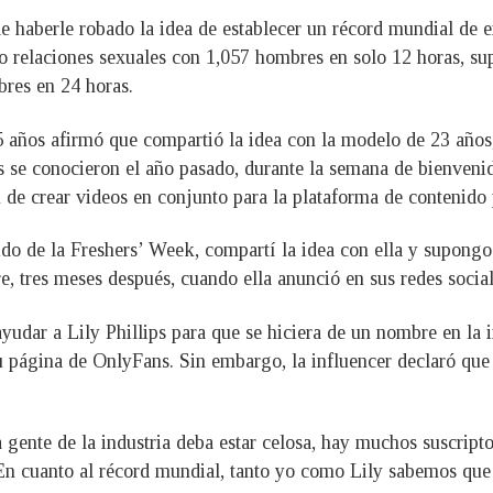
e haberle robado la idea de establecer un récord mundial de 
o relaciones sexuales con 1,057 hombres en solo 12 horas, su
bres en 24 horas.
5 años afirmó que compartió la idea con la modelo de 23 año
se conocieron el año pasado, durante la semana de bienvenid
n de crear videos en conjunto para la plataforma de contenido 
nido de la Freshers’ Week, compartí la idea con ella y supon
, tres meses después, cuando ella anunció en sus redes sociale
yudar a Lily Phillips para que se hiciera de un nombre en la i
u página de OnlyFans. Sin embargo, la influencer declaró que
 gente de la industria deba estar celosa, hay muchos suscript
En cuanto al récord mundial, tanto yo como Lily sabemos que 