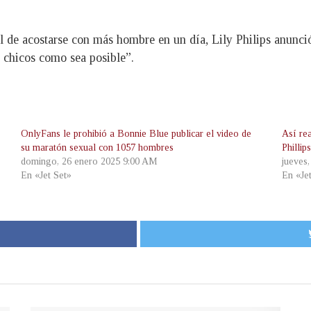
 de acostarse con más hombre en un día, Lily Philips anunció
s chicos como sea posible”.
OnlyFans le prohibió a Bonnie Blue publicar el video de
Así re
su maratón sexual con 1057 hombres
Philli
domingo, 26 enero 2025 9:00 AM
jueves
En «Jet Set»
En «Je