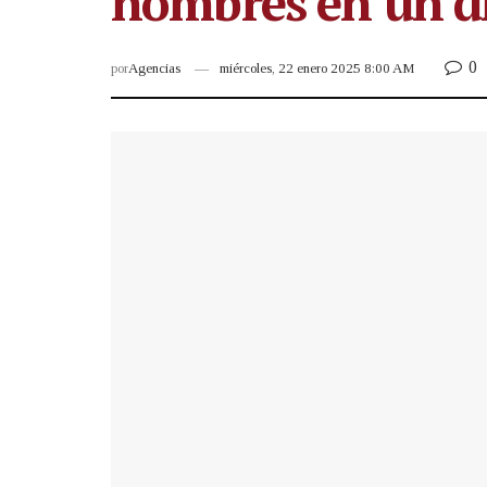
hombres en un d
0
por
Agencias
miércoles, 22 enero 2025 8:00 AM