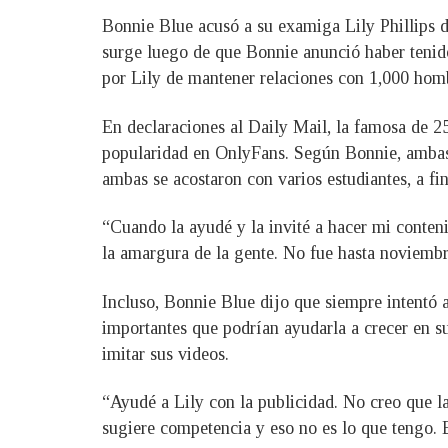
Bonnie Blue acusó a su examiga Lily Phillips d
surge luego de que Bonnie anunció haber tenid
por Lily de mantener relaciones con 1,000 hom
En declaraciones al Daily Mail, la famosa de 2
popularidad en OnlyFans. Según Bonnie, ambas 
ambas se acostaron con varios estudiantes, a fi
“Cuando la ayudé y la invité a hacer mi conte
la amargura de la gente. No fue hasta noviembre
Incluso, Bonnie Blue dijo que siempre intentó a
importantes que podrían ayudarla a crecer en s
imitar sus videos.
“Ayudé a Lily con la publicidad. No creo que la
sugiere competencia y eso no es lo que tengo. 