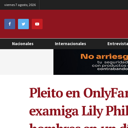
viernes 7 agosto, 2026
Nacionales
Internacionales
Entrevist
Pleito en OnlyFa
examiga Lily Phil