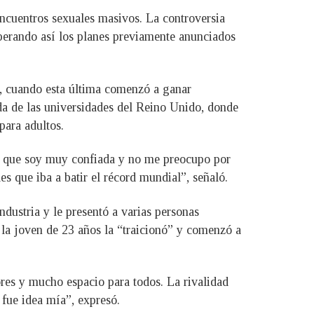
encuentros sexuales masivos. La controversia
perando así los planes previamente anunciados
s, cuando esta última comenzó a ganar
a de las universidades del Reino Unido, donde
para adultos.
go que soy muy confiada y no me preocupo por
s que iba a batir el récord mundial”, señaló.
ndustria y le presentó a varias personas
 la joven de 23 años la “traicionó” y comenzó a
ores y mucho espacio para todos. La rivalidad
fue idea mía”, expresó.