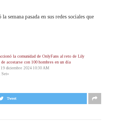
 la semana pasada en sus redes sociales que
accionó la comunidad de OnlyFans al reto de Lily
ps de acostarse con 100 hombres en un día
, 19 diciembre 2024 10:30 AM
t Set»
Tweet