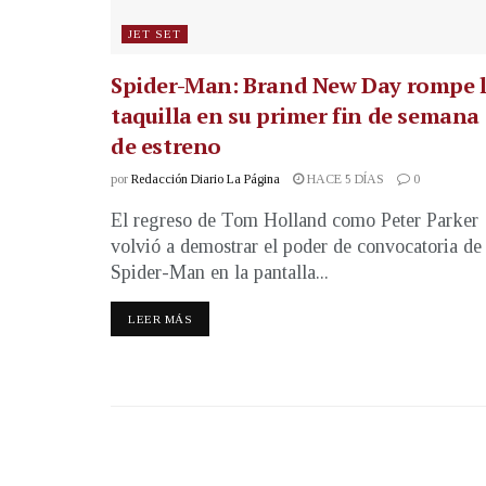
JET SET
Spider-Man: Brand New Day rompe 
taquilla en su primer fin de semana
de estreno
por
Redacción Diario La Página
HACE 5 DÍAS
0
El regreso de Tom Holland como Peter Parker
volvió a demostrar el poder de convocatoria de
Spider-Man en la pantalla...
LEER MÁS