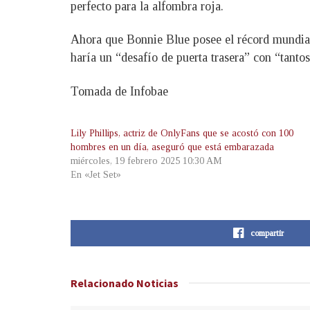
perfecto para la alfombra roja.
Ahora que Bonnie Blue posee el récord mundial
haría un “desafío de puerta trasera” con “tanto
Tomada de Infobae
Lily Phillips, actriz de OnlyFans que se acostó con 100
hombres en un día, aseguró que está embarazada
miércoles, 19 febrero 2025 10:30 AM
En «Jet Set»
compartir
Relacionado
Noticias