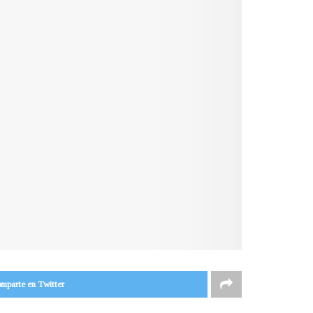
mparte en Twitter