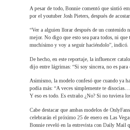
A pesar de todo, Bonnie comentó que sintió emp
por el youtuber Josh Pieters, después de acost
“Ver a alguien llorar después de un contenido n
mejor. No digo que esto sea para todos, ni que 
muchísimo y voy a seguir haciéndolo”, indicó.
De hecho, en este reportaje, la influencer cata
dijo entre lágrimas: “Si soy sincera, no es para 
Asimismo, la modelo confesó que cuando ya hab
podía más: “A veces simplemente te disocias… 
Y eso es todo. Es extraño ¿No? Si no tuviera lo
Cabe destacar que ambas modelos de OnlyFans e
celebrarán el próximo 25 de enero en Las Vega
Bonnie reveló en la entrevista con Daily Mail q