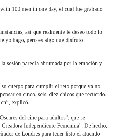
 with 100 men in one day, el cual fue grabado
unstancias, así que realmente le deseo todo lo
ue yo hago, pero es algo que disfruto
de la sesión parecía abrumada por la emoción y
su cuerpo para cumplir el reto porque ya no
nsar en cinco, seis, diez chicos que recuerdo.
en”, explicó.
cares del cine para adultos”, que se
or Creadora Independiente Femenina”. De hecho,
ñador de Londres para tener listo el atuendo