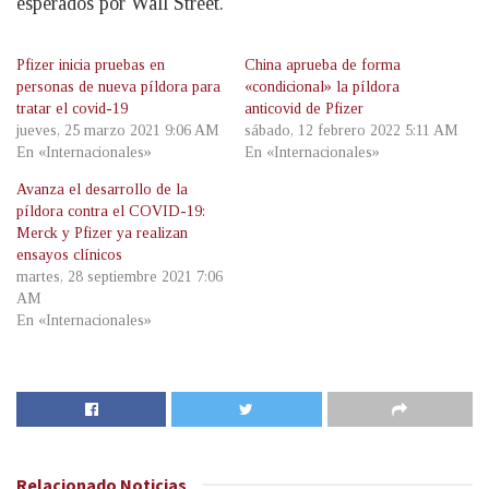
esperados por Wall Street.
Pfizer inicia pruebas en
China aprueba de forma
personas de nueva píldora para
«condicional» la píldora
tratar el covid-19
anticovid de Pfizer
jueves, 25 marzo 2021 9:06 AM
sábado, 12 febrero 2022 5:11 AM
En «Internacionales»
En «Internacionales»
Avanza el desarrollo de la
píldora contra el COVID-19:
Merck y Pfizer ya realizan
ensayos clínicos
martes, 28 septiembre 2021 7:06
AM
En «Internacionales»
Relacionado
Noticias