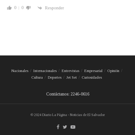
0
0
Responder
Nacionales
Internacionales
Entrevistas
Empresarial
Opinión
Cultura
Deportes
Jet Set
Curiosidades
Contáctanos: 2246-0616
© 2024 Diario La Página - Noticias de El Salvador