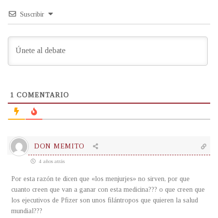
Suscribir
1
COMENTARIO
DON MEMITO
4 años atrás
Por esta razón te dicen que «los menjurjes» no sirven, por que
cuanto creen que van a ganar con esta medicina??? o que creen que
los ejecutivos de Pfizer son unos filántropos que quieren la salud
mundial???