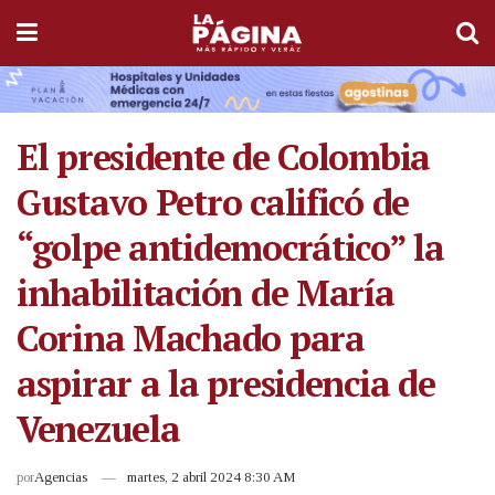
El presidente de Colombia
Gustavo Petro calificó de
“golpe antidemocrático” la
inhabilitación de María
Corina Machado para
aspirar a la presidencia de
Venezuela
por
Agencias
martes, 2 abril 2024 8:30 AM