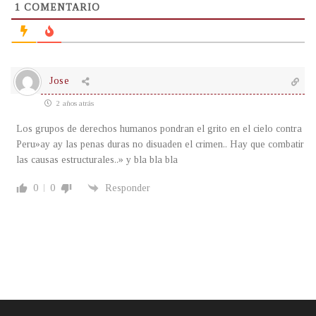
1
COMENTARIO
Jose
2 años atrás
Los grupos de derechos humanos pondran el grito en el cielo contra
Peru»ay ay las penas duras no disuaden el crimen.. Hay que combatir
las causas estructurales..» y bla bla bla
0
0
Responder