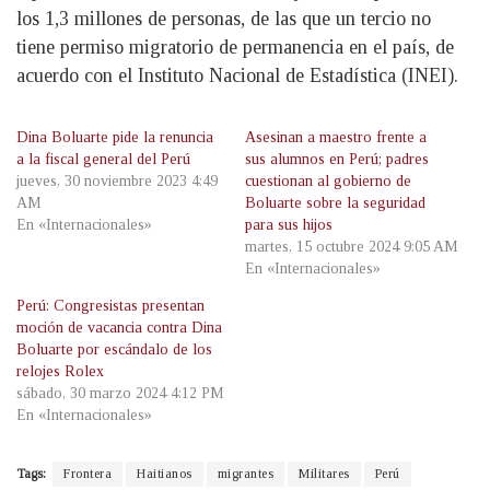
los 1,3 millones de personas, de las que un tercio no
tiene permiso migratorio de permanencia en el país, de
acuerdo con el Instituto Nacional de Estadística (INEI).
Dina Boluarte pide la renuncia
Asesinan a maestro frente a
a la fiscal general del Perú
sus alumnos en Perú; padres
jueves, 30 noviembre 2023 4:49
cuestionan al gobierno de
AM
Boluarte sobre la seguridad
En «Internacionales»
para sus hijos
martes, 15 octubre 2024 9:05 AM
En «Internacionales»
Perú: Congresistas presentan
moción de vacancia contra Dina
Boluarte por escándalo de los
relojes Rolex
sábado, 30 marzo 2024 4:12 PM
En «Internacionales»
Tags:
Frontera
Haitianos
migrantes
Militares
Perú