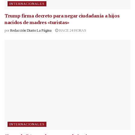
INTERNACIONALES
Trump firma decreto para negar ciudadanía a hijos
nacidos de madres «turistas»
por
Redacción Diario La Página
HACE 24 HORAS
INTERNACIONALES