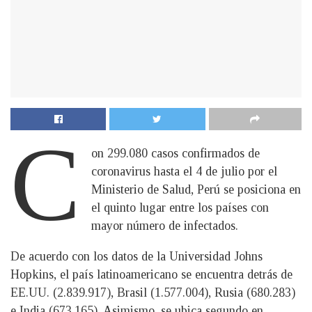
C
on 299.080 casos confirmados de
coronavirus hasta el 4 de julio por el
Ministerio de Salud, Perú se posiciona en
el quinto lugar entre los países con
mayor número de infectados.
De acuerdo con los datos de la Universidad Johns
Hopkins, el país latinoamericano se encuentra detrás de
EE.UU. (2.839.917), Brasil (1.577.004), Rusia (680.283)
e India (673.165). Asimismo, se ubica segundo en