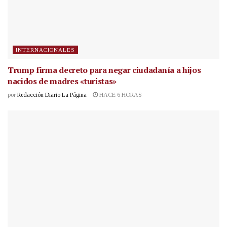
INTERNACIONALES
Trump firma decreto para negar ciudadanía a hijos
nacidos de madres «turistas»
por
Redacción Diario La Página
HACE 6 HORAS