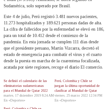
Sudamérica, solo superado por Brasil.
Este 4 de julio, Perú registró 3.481 nuevos pacientes,
11.273 hospitalizados y 189.621 personas dadas de alta.
La cifra de fallecidos por la enfermedad se elevó en 186,
para un total de 10.412 desde el comienzo de la
pandemia. En esta jornada se cumplen 111 días desde
que el presidente peruano, Martín Vizcarra, decretó el
estado de emergencia para combatir el virus y el cuarto
desde la puesta en marcha de la cuarentena focalizada,
acatada por siete regiones, recoge el diario El comercio.
Se definió el calendario de las
Perú, Colombia y Chile se
eliminatorias sudamericanas
juegan la última oportunidad de
para el Mundial de Qatar 2022
clasificar al Mundial de Qatar
martes, 17 diciembre 2019 8:24 AM
viernes, 25 marzo 2022 12:34 PM
En «Deportes»
En «Deportes»
Perú, Colombia y Chile se