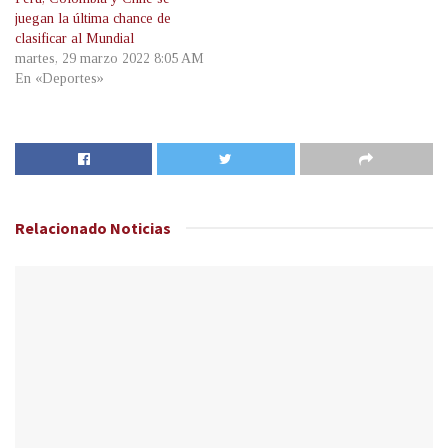
juegan la última chance de
clasificar al Mundial
martes, 29 marzo 2022 8:05 AM
En «Deportes»
Relacionado
Noticias