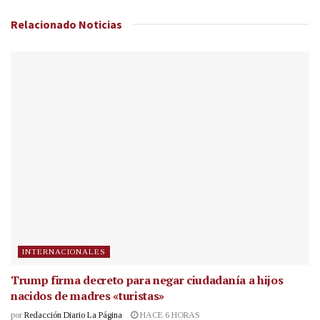
Relacionado
Noticias
INTERNACIONALES
Trump firma decreto para negar ciudadanía a hijos
nacidos de madres «turistas»
por
Redacción Diario La Página
HACE 6 HORAS