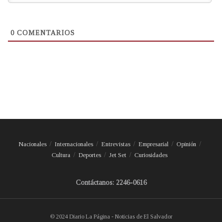
0
COMENTARIOS
Nacionales
Internacionales
Entrevistas
Empresarial
Opinión
Cultura
Deportes
Jet Set
Curiosidades
Contáctanos: 2246-0616
© 2024 Diario La Página - Noticias de El Salvador