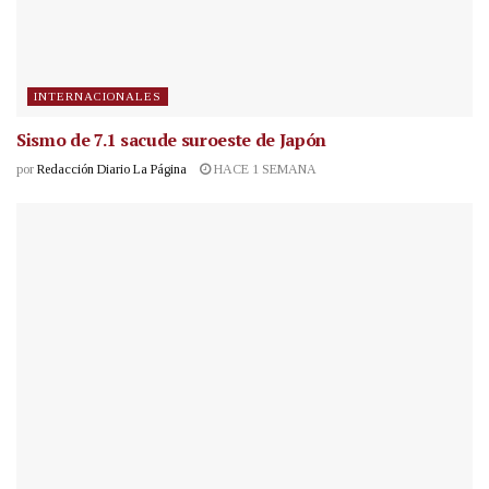
INTERNACIONALES
Sismo de 7.1 sacude suroeste de Japón
por
Redacción Diario La Página
HACE 1 SEMANA