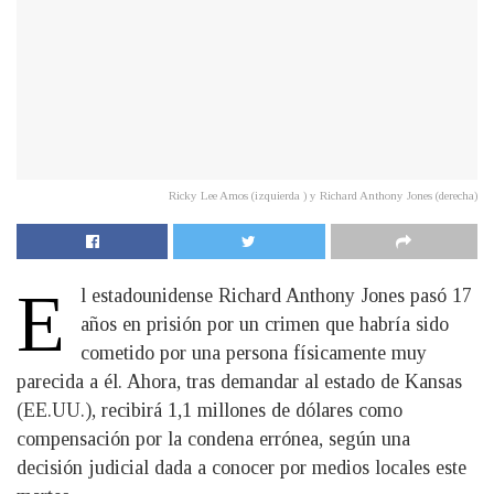
Ricky Lee Amos (izquierda ) y Richard Anthony Jones (derecha)
E
l estadounidense Richard Anthony Jones pasó 17
años en prisión por un crimen que habría sido
cometido por una persona físicamente muy
parecida a él. Ahora, tras demandar al estado de Kansas
(EE.UU.), recibirá 1,1 millones de dólares como
compensación por la condena errónea, según una
decisión judicial dada a conocer por medios locales este