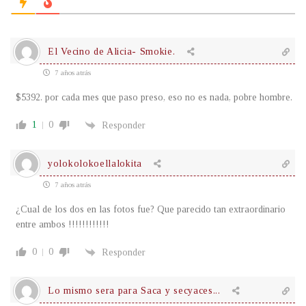
El Vecino de Alicia- Smokie.
7 años atrás
$5392. por cada mes que paso preso, eso no es nada, pobre hombre.
1
0
Responder
yolokolokoellalokita
7 años atrás
¿Cual de los dos en las fotos fue? Que parecido tan extraordinario
entre ambos !!!!!!!!!!!!
0
0
Responder
Lo mismo sera para Saca y secyaces...