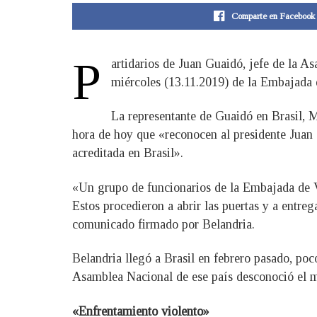
Comparte en Facebook
P
artidarios de Juan Guaidó, jefe de la 
miércoles (13.11.2019) de la Embajada d
La representante de Guaidó en Brasil, 
hora de hoy que «reconocen al presidente Juan
acreditada en Brasil».
«Un grupo de funcionarios de la Embajada de V
Estos procedieron a abrir las puertas y a entreg
comunicado firmado por Belandria.
Belandria llegó a Brasil en febrero pasado, p
Asamblea Nacional de ese país desconoció el m
«Enfrentamiento violento»