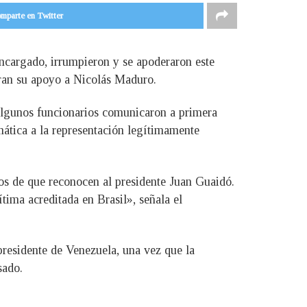
mparte en Twitter
ncargado, irrumpieron y se apoderaron este
aran su apoyo a Nicolás Maduro.
 algunos funcionarios comunicaron a primera
ática a la representación legítimamente
s de que reconocen al presidente Juan Guaidó.
ítima acreditada en Brasil», señala el
residente de Venezuela, una vez que la
sado.