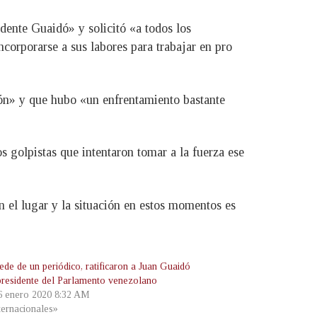
dente Guaidó» y solicitó «a todos los
corporarse a sus labores para trabajar en pro
ión» y que hubo «un enfrentamiento bastante
os golpistas que intentaron tomar a la fuerza ese
en el lugar y la situación en estos momentos es
ede de un periódico, ratificaron a Juan Guaidó
residente del Parlamento venezolano
 6 enero 2020 8:32 AM
ternacionales»