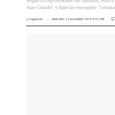
Según la representante del opositor, Marí
Juan Guaidó" y habrían entregado "volunta
por
Agencias
miércoles, 13 noviembre 2019 8:22 AM