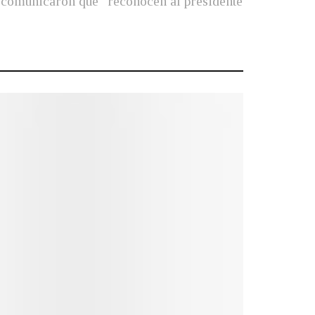
a comunicaron que "reconocen al presidente