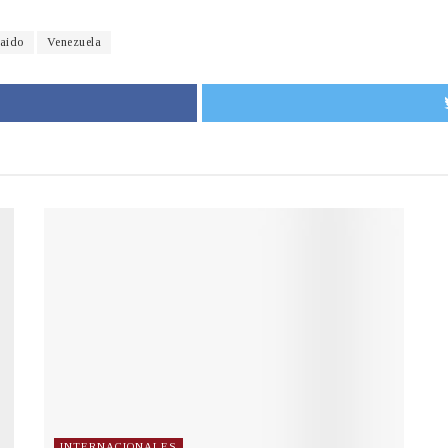
aido
Venezuela
INTERNACIONALES