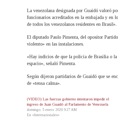
La venezolana designada por Guaidó valoró posi
funcionarios acreditados en la embajada y en lo
de todos los venezolanos residentes en Brasil».
El diputado Paulo Pimenta, del opositor Partid
violento» en las instalaciones.
«Hay indicios de que la policía de Brasilia o la
espacio», señaló Pimenta.
Según dijeron partidarios de Guaidó que se encu
de «tensa calma».
(VIDEO) Las fuerzas gobierno intentaron impedir el
ingreso de Juan Guaidó al Parlamento de Venezuela
domingo, 5 enero 2020 9:27 AM
En «Internacionales»