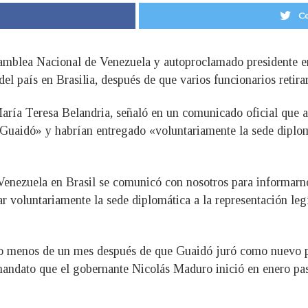
Co
Asamblea Nacional de Venezuela y autoproclamado presidente e
el país en Brasilia, después de que varios funcionarios retir
María Teresa Belandria, señaló en un comunicado oficial que
 Guaidó» y habrían entregado «voluntariamente la sede diplom
enezuela en Brasil se comunicó con nosotros para informarno
ar voluntariamente la sede diplomática a la representación leg
oco menos de un mes después de que Guaidó juró como nuevo p
andato que el gobernante Nicolás Maduro inició en enero pa