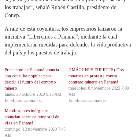
los trabajos”, señaló Rubén Castillo, presidente de
Conep.
A raíz de esta coyuntura, los empresarios lanzaron la
iniciativa “Liberemos a Panamá”, mediante la cual
implementarán medidas para defender la vida productiva
del país y los puestos de trabajo.
Presidente de Panamá anuncia
(IMÁGENES FUERTES) Dos
una consulta popular para
muertos en protesta contra
decidir el futuro del contrato
contrato minero en Panamá
minero
miércoles, 8 noviembre 2023 7:00
lunes, 30 octubre 2023 9:15 AM
AM
En «Internacionales»
En «Internacionales»
Manifestantes indígenas
anuncian apertura temporal de
vías en Panamá
domingo, 12 noviembre 2023 7:45
AM