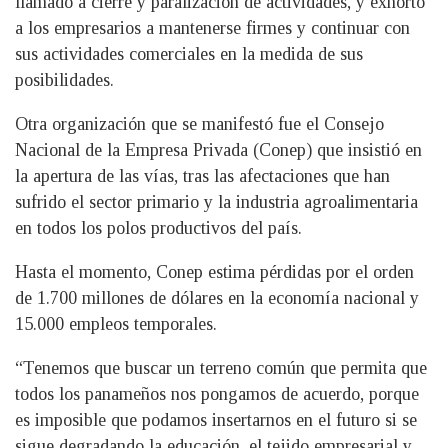
llamado a cierre y paralización de actividades, y exhortó
a los empresarios a mantenerse firmes y continuar con
sus actividades comerciales en la medida de sus
posibilidades.
Otra organización que se manifestó fue el Consejo
Nacional de la Empresa Privada (Conep) que insistió en
la apertura de las vías, tras las afectaciones que han
sufrido el sector primario y la industria agroalimentaria
en todos los polos productivos del país.
Hasta el momento, Conep estima pérdidas por el orden
de 1.700 millones de dólares en la economía nacional y
15.000 empleos temporales.
“Tenemos que buscar un terreno común que permita que
todos los panameños nos pongamos de acuerdo, porque
es imposible que podamos insertarnos en el futuro si se
sigue degradando la educación, el tejido empresarial y