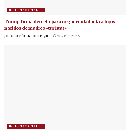
INTERNACIONALES
Trump firma decreto para negar ciudadanía a hijos
nacidos de madres «turistas»
por
Redacción Diario La Página
HACE 14 MINS
INTERNACIONALES