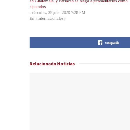
en Guatemala, y Parlacen se niega a juramentarlos como
diputados
miércoles, 29 julio 2020 7:28 PM
En «Internacionales»
compartir
Relacionado
Noticias