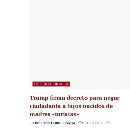
INTERNACIONALES
Trump firma decreto para negar
ciudadanía a hijos nacidos de
madres «turistas»
por
Redacción Diario La Página
HACE 3 DÍAS
0