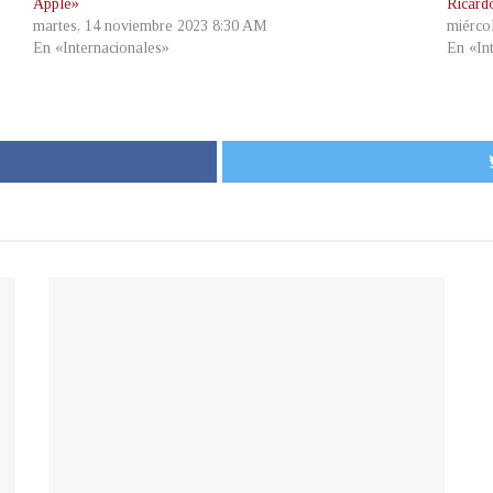
Apple»
Ricardo
martes, 14 noviembre 2023 8:30 AM
miérco
En «Internacionales»
En «In