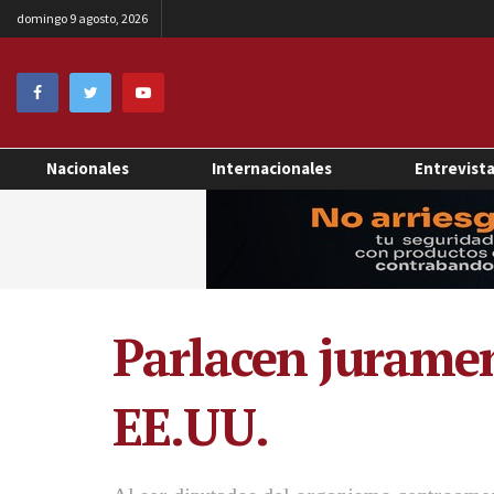
domingo 9 agosto, 2026
Nacionales
Internacionales
Entrevist
Parlacen juramen
EE.UU.