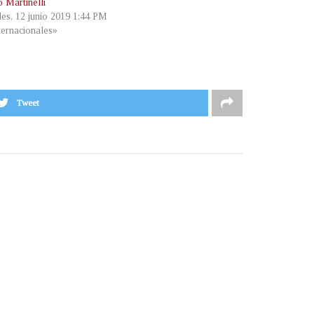
 Martinelli
les, 12 junio 2019 1:44 PM
ternacionales»
Tweet