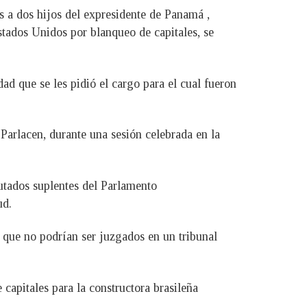
 a dos hijos del expresidente de Panamá ,
stados Unidos por blanqueo de capitales, se
d que se les pidió el cargo para el cual fueron
arlacen, durante una sesión celebrada en la
utados suplentes del Parlamento
ud.
o que no podrían ser juzgados en un tribunal
 capitales para la constructora brasileña