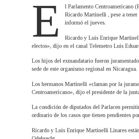
E
l Parlamento Centroamericano (P
Ricardo Martinelli , pese a tene
informó el jueves.
Ricardo y Luis Enrique Martinell
electos», dijo en el canal Telemetro Luis Edua
Los hijos del exmandatario fueron juramentado
sede de este organismo regional en Nicaragua.
Los hermanos Martinelli «claman por la jurame
Centroamericano», dijo el presidente de la jun
La condición de diputados del Parlacen permitir
ordinario de los casos que tienen pendientes po
Ricardo y Luis Enrique Martinelli Linares están
Odebrecht.