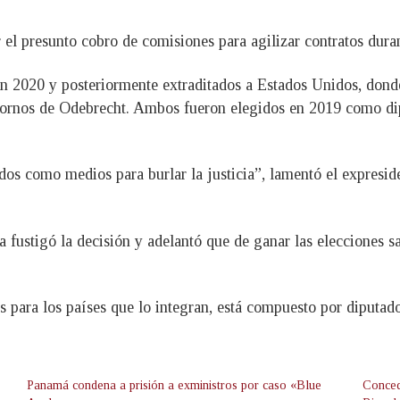
el presunto cobro de comisiones para agilizar contratos duran
n 2020 y posteriormente extraditados a Estados Unidos, dond
obornos de Odebrecht. Ambos fueron elegidos en 2019 como di
os como medios para burlar la justicia”, lamentó el expreside
fustigó la decisión y adelantó que de ganar las elecciones 
es para los países que lo integran, está compuesto por diputa
Panamá condena a prisión a exministros por caso «Blue
Conced