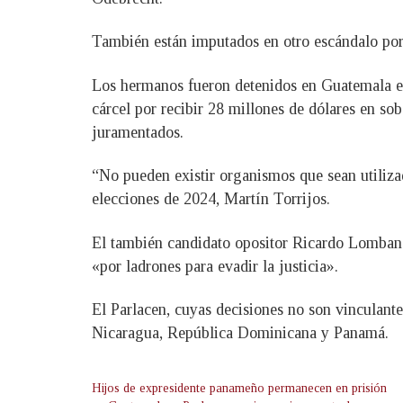
También están imputados en otro escándalo por 
Los hermanos fueron detenidos en Guatemala e
cárcel por recibir 28 millones de dólares en s
juramentados.
“No pueden existir organismos que sean utilizad
elecciones de 2024, Martín Torrijos.
El también candidato opositor Ricardo Lombana 
«por ladrones para evadir la justicia».
El Parlacen, cuyas decisiones no son vinculant
Nicaragua, República Dominicana y Panamá.
Hijos de expresidente panameño permanecen en prisión