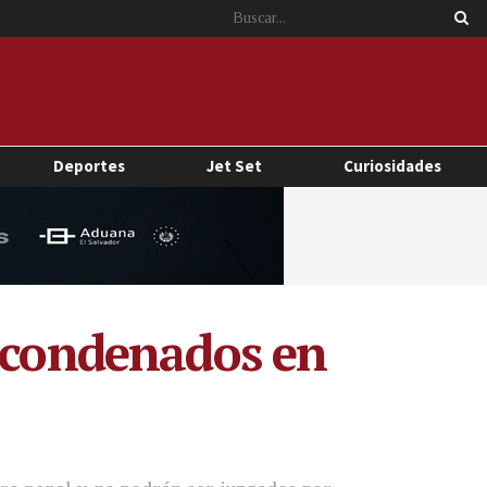
Deportes
Jet Set
Curiosidades
i condenados en