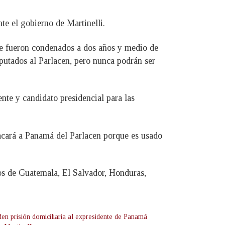
te el gobierno de Martinelli.
e fueron condenados a dos años y medio de
putados al Parlacen, pero nunca podrán ser
nte y candidato presidencial para las
sacará a Panamá del Parlacen porque es usado
dos de Guatemala, El Salvador, Honduras,
en prisión domiciliaria al expresidente de Panamá