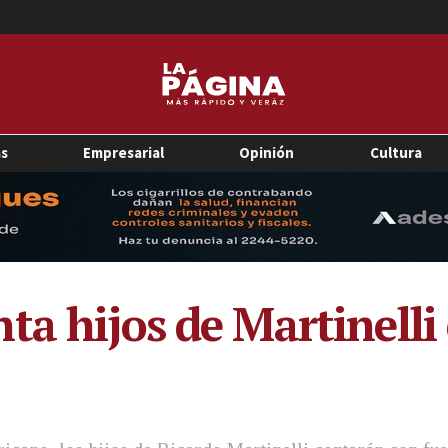
as
Empresarial
Opinión
Cultura
ta hijos de Martinell