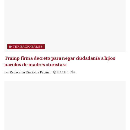
INTERNACIONALES
Trump firma decreto para negar ciudadanía a hijos
nacidos de madres «turistas»
por
Redacción Diario La Página
HACE 1 DÍA