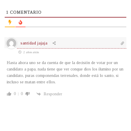
1
COMENTARIO
santidad jajaja
2 años atrás
Hasta ahora uno se da cuenta de que la decisión de votar por un
candidato a papa, nada tiene que ver conque dios los ilumino por un
candidato, puras componendas terrenales, donde está lo santo, si
incluso se matan entre ellos.
0
0
Responder