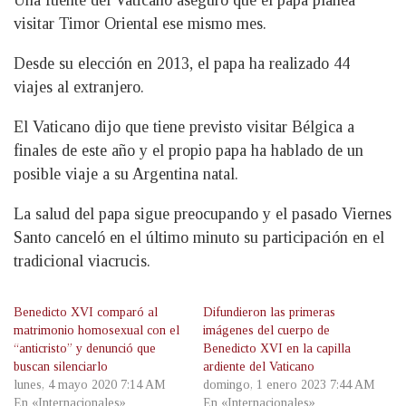
Una fuente del Vaticano aseguró que el papa planea
visitar Timor Oriental ese mismo mes.
Desde su elección en 2013, el papa ha realizado 44
viajes al extranjero.
El Vaticano dijo que tiene previsto visitar Bélgica a
finales de este año y el propio papa ha hablado de un
posible viaje a su Argentina natal.
La salud del papa sigue preocupando y el pasado Viernes
Santo canceló en el último minuto su participación en el
tradicional viacrucis.
Benedicto XVI comparó al
Difundieron las primeras
matrimonio homosexual con el
imágenes del cuerpo de
“anticristo” y denunció que
Benedicto XVI en la capilla
buscan silenciarlo
ardiente del Vaticano
lunes, 4 mayo 2020 7:14 AM
domingo, 1 enero 2023 7:44 AM
En «Internacionales»
En «Internacionales»