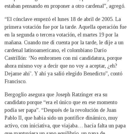
estaban pensando en proponer a otro cardenal”, agregó.
“El cónclave empezó el lunes 18 de abril de 2005. La
primera votación fue por la tarde. Aquella operación fue
en la segunda o tercera votación, el martes 19 por la
mañana. Cuando me di cuenta por la tarde, le dije a un
cardenal latinoamericano, el colombiano Darío
Castrillón: ‘No embromen con mi candidatura, porque
ahora mismo voy a decir que no voy a aceptar, ¿eh?
Dejame ahí’. Y ahí ya salió elegido Benedicto”, contó
Francisco.
Bergoglio asegura que Joseph Ratzinger era su
candidato porque “era el único que en ese momento
podía ser papa”. “Después de la revolución de Juan
Pablo II, que había sido un pontífice dinámico, muy
activo, con iniciativa, que viajaba… hacía falta un papa
que mantuviera un sano equilibrio, un papa de