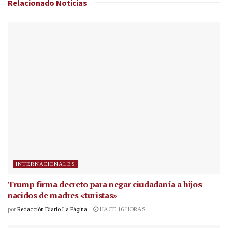
Relacionado
Noticias
INTERNACIONALES
Trump firma decreto para negar ciudadanía a hijos
nacidos de madres «turistas»
por
Redacción Diario La Página
HACE 16 HORAS