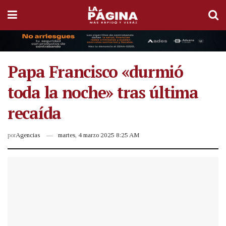
Papa Francisco «durmió
toda la noche» tras última
recaída
por
Agencias
martes, 4 marzo 2025 8:25 AM