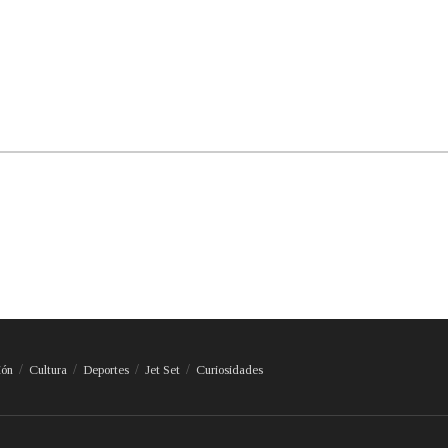
ión
Cultura
Deportes
Jet Set
Curiosidades