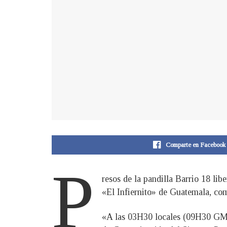
Comparte en Facebook
P
resos de la pandilla Barrio 18 li
«El Infiernito» de Guatemala, com
«A las 03H30 locales (09H30 GMT)