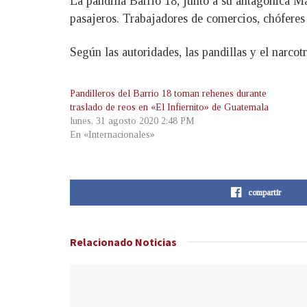
La pandilla Barrio 18, junto a su antagónica Ma
pasajeros. Trabajadores de comercios, chóferes
Según las autoridades, las pandillas y el narcot
Pandilleros del Barrio 18 toman rehenes durante
traslado de reos en «El Infiernito» de Guatemala
lunes, 31 agosto 2020 2:48 PM
En «Internacionales»
compartir
Relacionado
Noticias