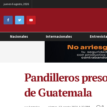
jueves 6 agosto, 2026
Nacionales
Internacionales
Entrevist
Pandilleros preso
de Guatemala
0
por
Agencias
viernes, 13 agosto 2021 1:22 PM