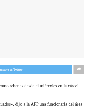
mparte en Twitter
 como rehenes desde el miércoles en la cárcel
ados», dijo a la AFP una funcionaria del área